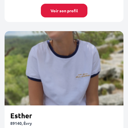
Voir son profil
Esther
89140, Évry