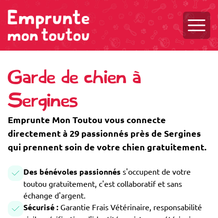
Ouvri
Garde de chien à
Sergines
Emprunte Mon Toutou vous connecte
directement à 29 passionnés près de Sergines
qui prennent soin de votre chien gratuitement.
Des bénévoles passionnés
s'occupent de votre
toutou gratuitement, c'est collaboratif et sans
échange d'argent.
Sécurisé :
Garantie Frais Vétérinaire, responsabilité