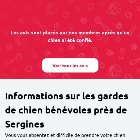
Les avis sont placés par nos membres après qu'un
chien ai été confié.
Voir tous les avis
Informations sur les gardes
de chien bénévoles près de
Sergines
Vous vous absentez et difficile de prendre votre chien