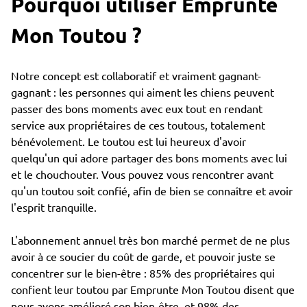
Pourquoi utiliser Emprunte
Mon Toutou ?
Notre concept est collaboratif et vraiment gagnant-
gagnant : les personnes qui aiment les chiens peuvent
passer des bons moments avec eux tout en rendant
service aux propriétaires de ces toutous, totalement
bénévolement. Le toutou est lui heureux d'avoir
quelqu'un qui adore partager des bons moments avec lui
et le chouchouter. Vous pouvez vous rencontrer avant
qu'un toutou soit confié, afin de bien se connaître et avoir
l'esprit tranquille.
L'abonnement annuel très bon marché permet de ne plus
avoir à ce soucier du coût de garde, et pouvoir juste se
concentrer sur le bien-être : 85% des propriétaires qui
confient leur toutou par Emprunte Mon Toutou disent que
nous avons amélioré son bien-être, et 98% des