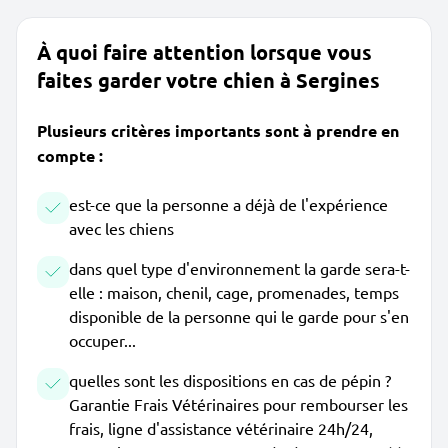
À quoi faire attention lorsque vous
faites garder votre chien à Sergines
Plusieurs critères importants sont à prendre en
compte :
est-ce que la personne a déjà de l'expérience
avec les chiens
dans quel type d'environnement la garde sera-t-
elle : maison, chenil, cage, promenades, temps
disponible de la personne qui le garde pour s'en
occuper...
quelles sont les dispositions en cas de pépin ?
Garantie Frais Vétérinaires pour rembourser les
frais, ligne d'assistance vétérinaire 24h/24,