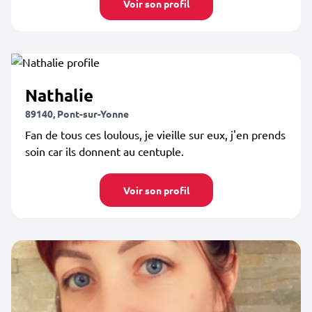
Voir son profil
Nathalie
89140, Pont-sur-Yonne
Fan de tous ces loulous, je vieille sur eux, j'en prends
soin car ils donnent au centuple.
Voir son profil