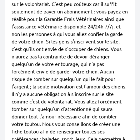
sur le volontariat. C'est peu coûteux car il suffit
seulement de payer un abonnement : vous payez en
réalité pour la Garantie Frais Vétérinaires ainsi que
l'assistance vétérinaire disponible 24/24h 7/7j, et
non les personnes à qui vous allez confier la garde
de votre chien. Si les gens s'inscrivent sur le site,
c'est qu'ils ont envie de s'occuper de chiens. Vous
n'aurez pas la contrainte de devoir déranger
quelqu'un de votre entourage, qui n'a pas
forcément envie de garder votre chien. Aucun
risque de tomber sur quelqu'un qui le fait pour
l'argent ; la seule motivation est l'amour des chiens.
Il n'y a aucune obligation à s'inscrire sur le site
comme c'est du volontariat. Vous allez forcément
tomber sur quelqu'un d'attentionné qui saura
donner tout l'amour nécessaire afin de combler
votre toutou. Nous vous conseillons de créer une
fiche toutou afin de renseigner toutes ses
préférences : balades, sport, jeux. Cela permettra à