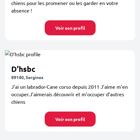
chiens pour les promener ou les garder en votre
absence !
Voir son profil
D’hsbc
89140, Sergines
J’ai un labrador-Cane corso depuis 2011 J’aime m’en
occuper.J’aimerais découvrir et m’occuper d’autres
chiens
Voir son profil