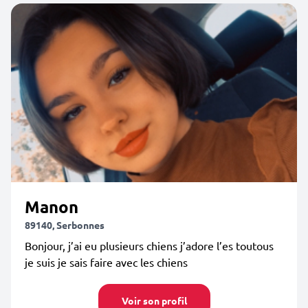
Manon
89140, Serbonnes
Bonjour, j’ai eu plusieurs chiens j’adore l’es toutous
je suis je sais faire avec les chiens
Voir son profil