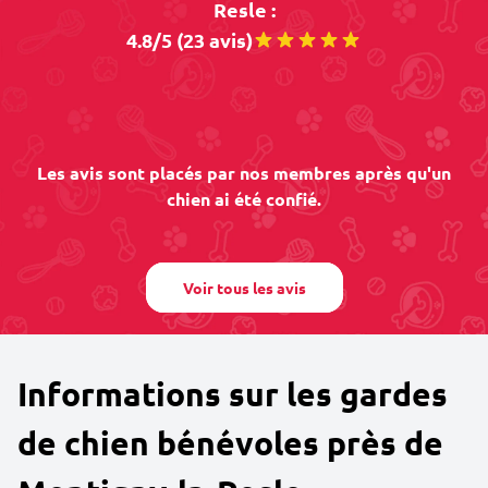
Resle :
4.8/5 (23 avis)
Les avis sont placés par nos membres après qu'un
chien ai été confié.
Voir tous les avis
Informations sur les gardes
de chien bénévoles près de