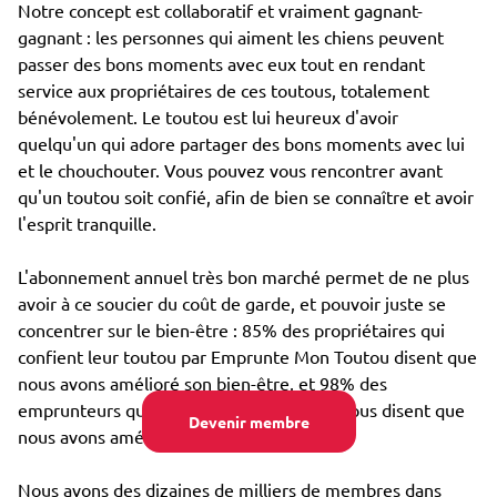
Notre concept est collaboratif et vraiment gagnant-
gagnant : les personnes qui aiment les chiens peuvent
passer des bons moments avec eux tout en rendant
service aux propriétaires de ces toutous, totalement
bénévolement. Le toutou est lui heureux d'avoir
quelqu'un qui adore partager des bons moments avec lui
et le chouchouter. Vous pouvez vous rencontrer avant
qu'un toutou soit confié, afin de bien se connaître et avoir
l'esprit tranquille.
L'abonnement annuel très bon marché permet de ne plus
avoir à ce soucier du coût de garde, et pouvoir juste se
concentrer sur le bien-être : 85% des propriétaires qui
confient leur toutou par Emprunte Mon Toutou disent que
nous avons amélioré son bien-être, et 98% des
emprunteurs qui s'occupent d'un toutou nous disent que
Devenir membre
nous avons amélioré leur propre bien-être.
Nous avons des dizaines de milliers de membres dans