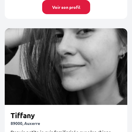
Voir son profil
Tiffany
89000, Auxerre