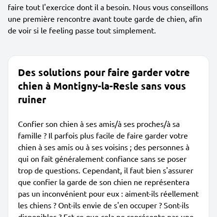
faire tout l'exercice dont il a besoin. Nous vous conseillons
une première rencontre avant toute garde de chien, afin
de voir si le feeling passe tout simplement.
Des solutions pour faire garder votre
chien à Montigny-la-Resle sans vous
ruiner
Confier son chien à ses amis/à ses proches/à sa
famille ? Il parfois plus facile de faire garder votre
chien à ses amis ou à ses voisins ; des personnes à
qui on fait généralement confiance sans se poser
trop de questions. Cependant, il faut bien s'assurer
que confier la garde de son chien ne représentera
pas un inconvénient pour eux : aiment-ils réellement
les chiens ? Ont-ils envie de s'en occuper ? Sont-ils
disponibles ? Est-ce que cela ne représente pas une