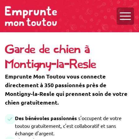
Ouvri
Garde de chien à
Montigny-la-Resle
Emprunte Mon Toutou vous connecte
directement à 350 passionnés près de
Montigny-la-Resle qui prennent soin de votre
chien gratuitement.
Des bénévoles passionnés
s'occupent de votre
toutou gratuitement, c'est collaboratif et sans
échange d'argent.