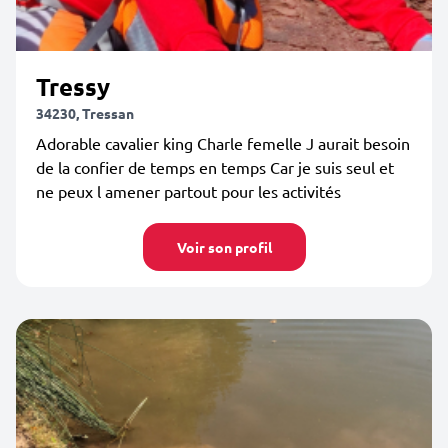
Tressy
34230, Tressan
Adorable cavalier king Charle femelle J aurait besoin
de la confier de temps en temps Car je suis seul et
ne peux l amener partout pour les activités
Voir son profil