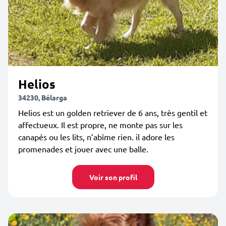
Helios
34230, Bélarga
Helios est un golden retriever de 6 ans, très gentil et
affectueux. Il est propre, ne monte pas sur les
canapés ou les lits, n’abîme rien. il adore les
promenades et jouer avec une balle.
Voir son profil