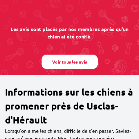
Les avis sont placés par nos membres après qu'un
chien ai été confié.
Voir tous les avis
Informations sur les chiens à
promener près de Usclas-
d'Hérault
Lorsqu'on aime les chiens, difficile de s'en passer. Saviez-
vous qu'avec Emprunte Mon Toutou vous pouviez