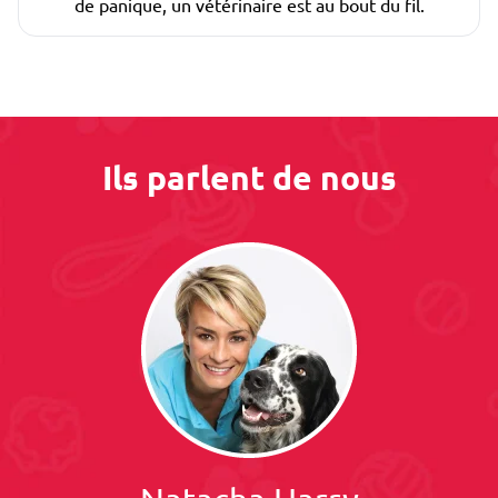
de panique, un vétérinaire est au bout du fil.
Ils parlent de nous