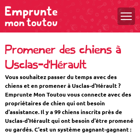
Ouvri
Promener des chiens à
Usclas-d'Hérault
Vous souhaitez passer du temps avec des
chiens et en promener à Usclas-d'Hérault ?
Emprunte Mon Toutou vous connecte avec des
propriétaires de chien qui ont besoin
d'assistance. Il y a 99 chiens inscrits près de
Usclas-d'Hérault qui ont besoin d'être promené
ou gardés. C'est un système gagnant-gagnant :