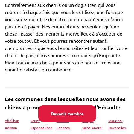
Contrairement aux chenils ou un dog sitter, qui vous
coûtent à chaque fois que vous les utilisez, une fois que
vous serez membre de notre communauté vous n'aurez
plus rien à payer. Nos emprunteurs ne veulent qu'une
chose : passer des moments merveilleux à s'occuper de
votre toutou. Et vous pourrez rencontrer autant
d'emprunteurs que vous le souhaitez et leur confier votre
chien. De plus, nous sommes si confiants qu'Emprunte
Mon Toutou marchera pour vous que nous offrons une
garantie satisfait ou remboursé.
Les communes dans lesquelles nous avons des
chiens à promener près de Usclas-d'Hérault :
Devenir membre
Abeilhan
Cruzy
Mas-de-
Roujan
Maurice-
Adissan
Espondeilhan
Londres
Saint-André-
Navacelles