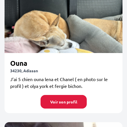
Ouna
34230, Adissan
J’ai 5 chien ouna lena et Chanel ( en photo sur le
profil ) et olya york et fergie bichon.
Voir son profil