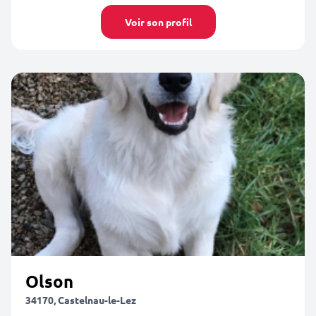
Voir son profil
Olson
34170, Castelnau-le-Lez