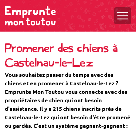
Ouvri
Promener des chiens à
Castelnau-le-Lez
Vous souhaitez passer du temps avec des
chiens et en promener à Castelnau-le-Lez ?
Emprunte Mon Toutou vous connecte avec des
propriétaires de chien qui ont besoin
d'assistance. Il y a 215 chiens inscrits près de
Castelnau-le-Lez qui ont besoin d'être promené
ou gardés. C'est un système gagnant-gagnant :