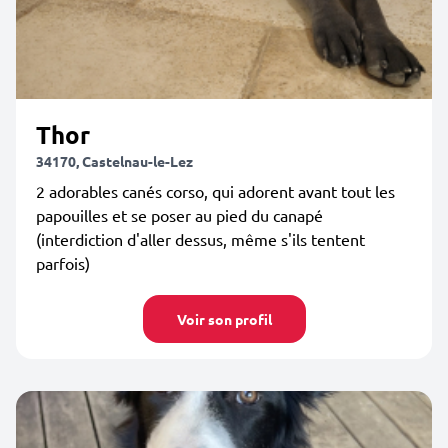
Thor
34170, Castelnau-le-Lez
2 adorables canés corso, qui adorent avant tout les
papouilles et se poser au pied du canapé
(interdiction d'aller dessus, même s'ils tentent
parfois)
Voir son profil