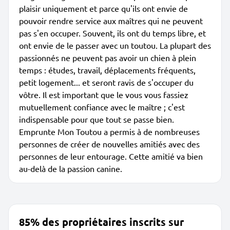
plaisir uniquement et parce qu'ils ont envie de
pouvoir rendre service aux maîtres qui ne peuvent
pas s'en occuper. Souvent, ils ont du temps libre, et
ont envie de le passer avec un toutou. La plupart des
passionnés ne peuvent pas avoir un chien à plein
temps : études, travail, déplacements fréquents,
petit logement... et seront ravis de s'occuper du
vôtre. Il est important que le vous vous fassiez
mutuellement confiance avec le maître ; c'est
indispensable pour que tout se passe bien.
Emprunte Mon Toutou a permis à de nombreuses
personnes de créer de nouvelles amitiés avec des
personnes de leur entourage. Cette amitié va bien
au-delà de la passion canine.
85% des propriétaires inscrits sur