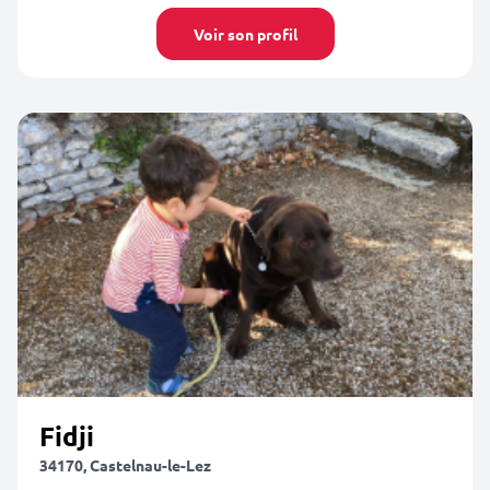
Voir son profil
Fidji
34170, Castelnau-le-Lez