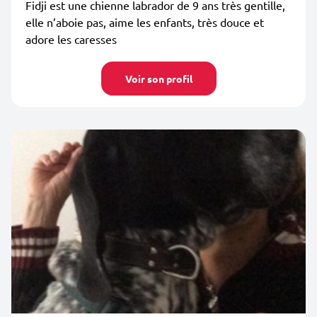
Fidji est une chienne labrador de 9 ans très gentille,
elle n’aboie pas, aime les enfants, très douce et
adore les caresses
Voir son profil