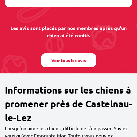
Les avis sont placés par nos membres après qu'un
chien ai été confié.
Voir tous les avis
Informations sur les chiens à
promener près de Castelnau-
le-Lez
Lorsqu'on aime les chiens, difficile de s'en passer. Saviez-
vous qu'avec Emprunte Mon Toutou vous pouviez