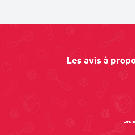
Les avis à prop
Les a