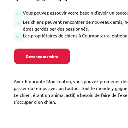
Vous pouvez assouvir votre besoin d'avoir un toutou
Les chiens peuvent rencontrer de nouveaux amis, ne 
êtres gardés par des passionnés.
Les propriétaires de chiens à Cournonterral obtienn
Devenez membre
Avec Emprunte Mon Toutou, vous pouvez promener des chi
passer du temps avec un toutou. Tout le monde y gagne. L
Le chien, étant un animal actif, a besoin de faire de l'
s'occuper d'un chien.