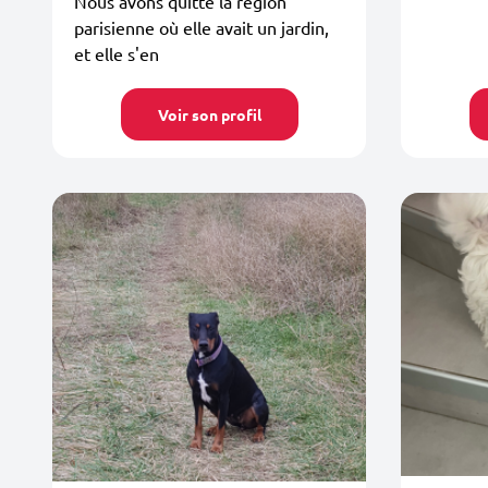
Nous avons quitté la région
parisienne où elle avait un jardin,
et elle s'en
Voir son profil