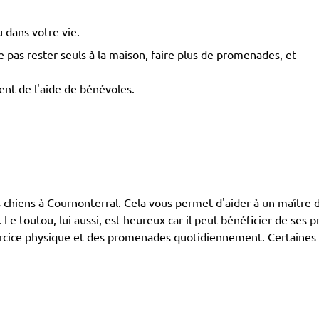
 dans votre vie.
pas rester seuls à la maison, faire plus de promenades, et
ent de l'aide de bénévoles.
ens à Cournonterral. Cela vous permet d'aider à un maître de c
e toutou, lui aussi, est heureux car il peut bénéficier de ses 
exercice physique et des promenades quotidiennement. Certaines 