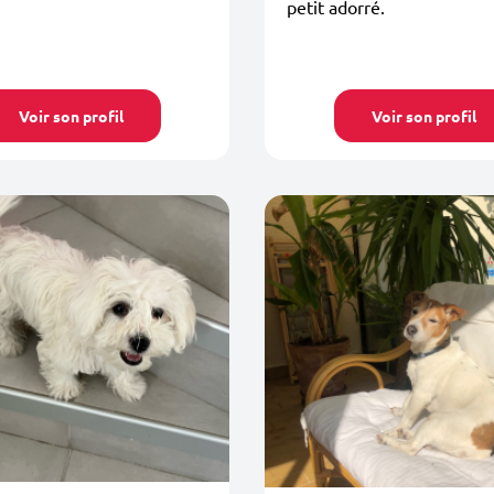
petit adorré.
Voir son profil
Voir son profil