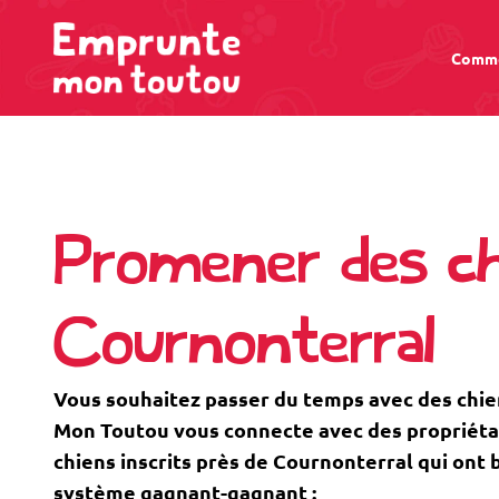
Comme
Promener des ch
Cournonterral
Vous souhaitez passer du temps avec des chi
Mon Toutou vous connecte avec des propriétaire
chiens inscrits près de Cournonterral qui ont
système gagnant-gagnant :