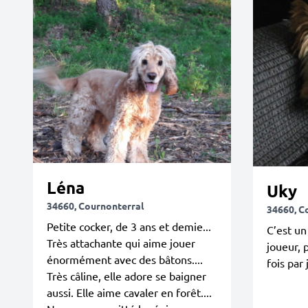
Léna
Uky
34660, Cournonterral
34660, C
Petite cocker, de 3 ans et demie...
C’est un
Très attachante qui aime jouer
joueur, 
énormément avec des bâtons....
fois par 
Très câline, elle adore se baigner
aussi. Elle aime cavaler en forêt....