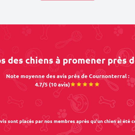
os des chiens à promener près 
Note moyenne des avis près de Cournonterral :
4.7/5 (10 avis)
vis sont placés par nos membres après qu'un chien ai été c