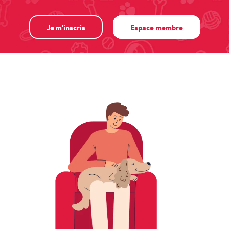
Je m'inscris
Espace membre