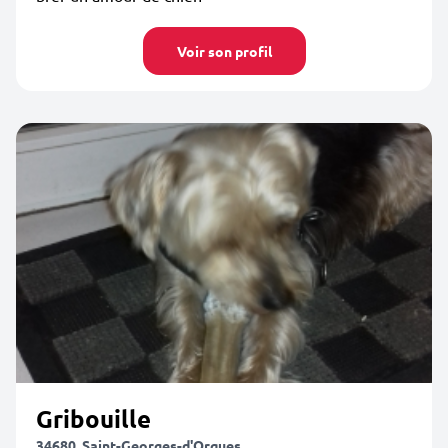
Voir son profil
Gribouille
34680, Saint-Georges-d'Orques