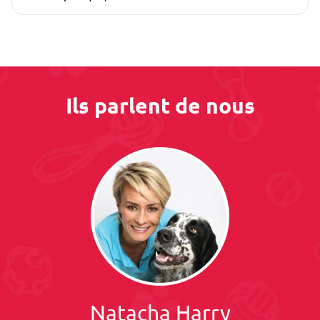
Ils parlent de nous
Natacha Harry