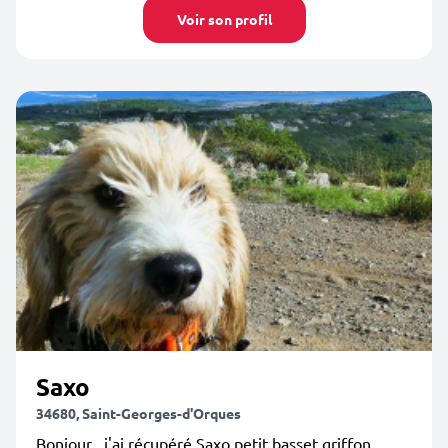
Voir son profil
Saxo
34680, Saint-Georges-d'Orques
Bonjour , j'ai récupéré Saxo petit basset griffon