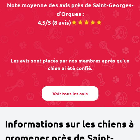
Note moyenne des avis près de Saint-Georges-
d'Orques :
4.5/5 (8 avis)
Les avis sont placés par nos membres après qu'un
chien ai été confié.
Voir tous les avis
Informations sur les chiens à
promener près de Saint-