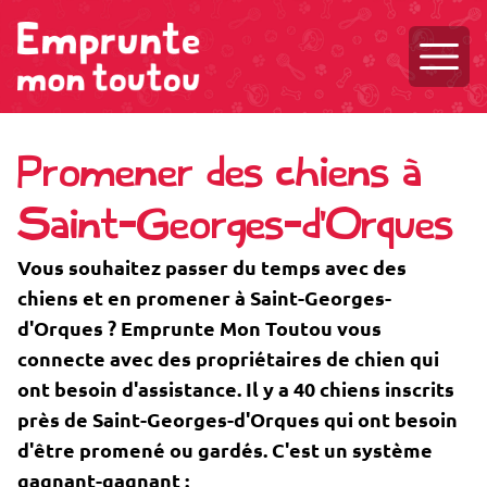
Ouvri
Promener des chiens à
Saint-Georges-d'Orques
Vous souhaitez passer du temps avec des
chiens et en promener à Saint-Georges-
d'Orques ? Emprunte Mon Toutou vous
connecte avec des propriétaires de chien qui
ont besoin d'assistance. Il y a 40 chiens inscrits
près de Saint-Georges-d'Orques qui ont besoin
d'être promené ou gardés. C'est un système
gagnant-gagnant :