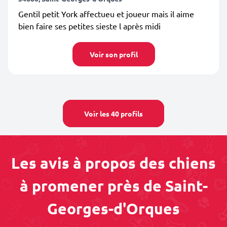
Gentil petit York affectueu et joueur mais il aime
bien faire ses petites sieste l après midi
Voir son profil
Voir les 40 profils
Les avis à propos des chiens
à promener près de Saint-
Georges-d'Orques