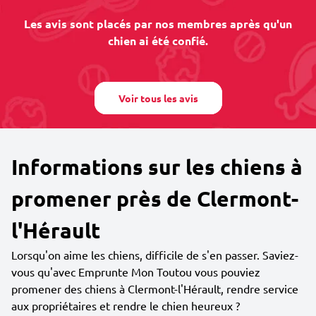
Les avis sont placés par nos membres après qu'un
chien ai été confié.
Voir tous les avis
Informations sur les chiens à
promener près de Clermont-
l'Hérault
Lorsqu'on aime les chiens, difficile de s'en passer. Saviez-
vous qu'avec Emprunte Mon Toutou vous pouviez
promener des chiens à Clermont-l'Hérault, rendre service
aux propriétaires et rendre le chien heureux ?