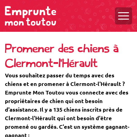
Ouvri
Promener des chiens à
Clermont-l'Hérault
Vous souhaitez passer du temps avec des
chiens et en promener à Clermont-l'Hérault ?
Emprunte Mon Toutou vous connecte avec des
propriétaires de chien qui ont besoin
d'assistance. Il y a 135 chiens inscrits près de
Clermont-l'Hérault qui ont besoin d'être
promené ou gardés. C'est un système gagnant-
gagnant :