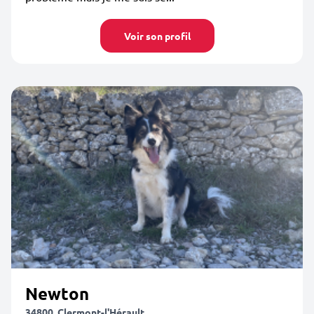
Voir son profil
Newton
34800, Clermont-l'Hérault