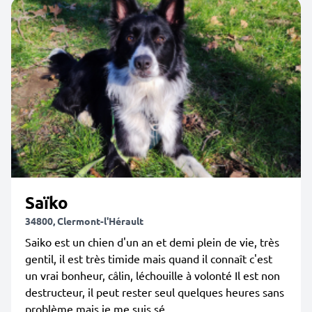
Saïko
34800, Clermont-l'Hérault
Saiko est un chien d'un an et demi plein de vie, très
gentil, il est très timide mais quand il connaît c'est
un vrai bonheur, câlin, léchouille à volonté Il est non
destructeur, il peut rester seul quelques heures sans
problème mais je me suis sé...