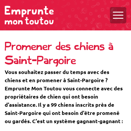
Ouvri
Promener des chiens à
Saint-Pargoire
Vous souhaitez passer du temps avec des
chiens et en promener à Saint-Pargoire ?
Emprunte Mon Toutou vous connecte avec des
propriétaires de chien qui ont besoin
d'assistance. Il y a 99 chiens inscrits près de
Saint-Pargoire qui ont besoin d'être promené
ou gardés. C'est un système gagnant-gagnant :