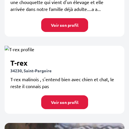
une chouquette qui vient d'un élevage et elle
arrivée dans notre famille déjà adulte....a a...
Voir son profil
T-rex
34230, Saint-Pargoire
T-rex malinois , s'entend bien avec chien et chat, le
reste il connais pas
Voir son profil