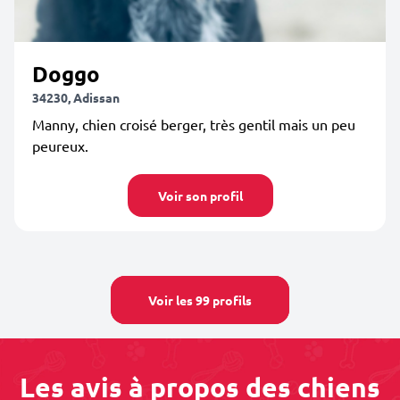
Doggo
34230, Adissan
Manny, chien croisé berger, très gentil mais un peu
peureux.
Voir son profil
Voir les 99 profils
Les avis à propos des chiens