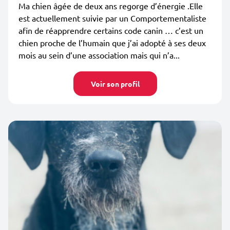
Ma chien âgée de deux ans regorge d’énergie .Elle
est actuellement suivie par un Comportementaliste
afin de réapprendre certains code canin … c’est un
chien proche de l’humain que j’ai adopté à ses deux
mois au sein d’une association mais qui n’a...
Voir son profil