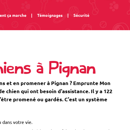
nt ça marche
|
Témoignages
|
Sécurité
iens à Pignan
ens et en promener à Pignan ? Emprunte Mon
 chien qui ont besoin d'assistance. Il y a 122
 d'être promené ou gardés. C'est un système
 dans votre vie.