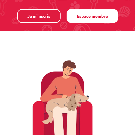
Je m'inscris
Espace membre