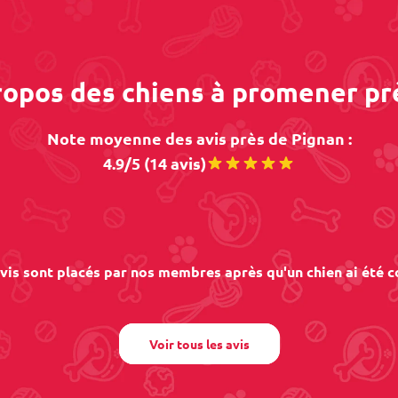
propos des chiens à promener pr
Note moyenne des avis près de Pignan :
4.9/5 (14 avis)
vis sont placés par nos membres après qu'un chien ai été c
Voir tous les avis