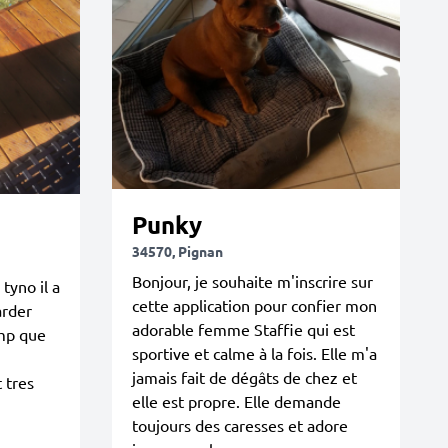
Punky
34570, Pignan
Bonjour, je souhaite m'inscrire sur
tyno il a
cette application pour confier mon
arder
adorable femme Staffie qui est
emp que
sportive et calme à la fois. Elle m'a
jamais fait de dégâts de chez et
 tres
elle est propre. Elle demande
toujours des caresses et adore