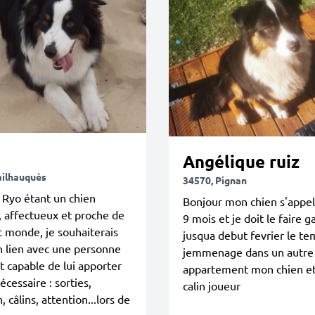
Angélique ruiz
ailhauquès
34570, Pignan
 Ryo étant un chien
Bonjour mon chien s'appel 
, affectueux et proche de
9 mois et je doit le faire g
t monde, je souhaiterais
jusqua debut fevrier le t
 lien avec une personne
jemmenage dans un autre
it capable de lui apporter
appartement mon chien et
écessaire : sorties,
calin joueur
, câlins, attention...lors de