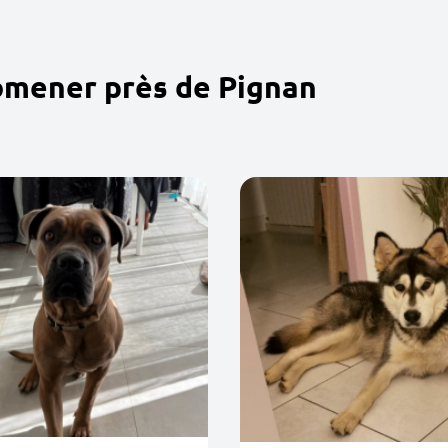
omener près de Pignan