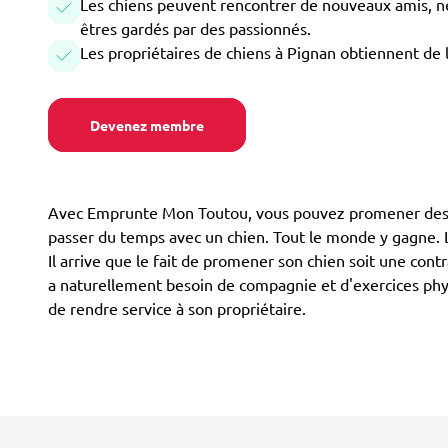
Les chiens peuvent rencontrer de nouveaux amis, ne 
êtres gardés par des passionnés.
Les propriétaires de chiens à Pignan obtiennent de 
Devenez membre
Avec Emprunte Mon Toutou, vous pouvez promener des chi
passer du temps avec un chien. Tout le monde y gagne. Le
Il arrive que le fait de promener son chien soit une contr
a naturellement besoin de compagnie et d'exercices phys
de rendre service à son propriétaire.