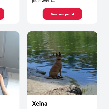
jouer avec l...
Voir son profil
Xeina