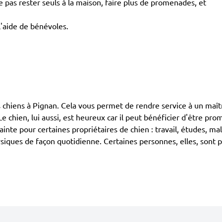
pas rester seuls à la maison, faire plus de promenades, et
l'aide de bénévoles.
ens à Pignan. Cela vous permet de rendre service à un maître 
 chien, lui aussi, est heureux car il peut bénéficier d'être pro
ainte pour certaines propriétaires de chien : travail, études, ma
iques de façon quotidienne. Certaines personnes, elles, sont pl