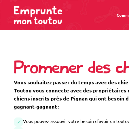
Comme
Promener des ch
Vous souhaitez passer du temps avec des chi
Toutou vous connecte avec des propriétaires de
chiens inscrits près de Pignan qui ont besoin
gagnant-gagnant :
Vous pouvez assouvir votre besoin d'avoir un toutou