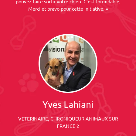
pouvez faire sortir votre chien. C'est formidable,
Merci et bravo pour cette initiative. »
Yves Lahiani
VETERINAIRE, CHRONIQUEUR ANIMAUX SUR
FRANCE 2