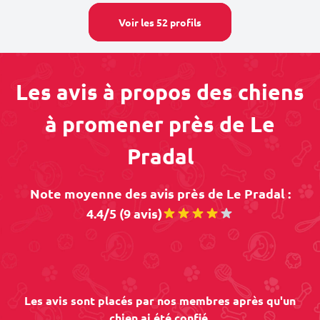
Voir les 52 profils
Les avis à propos des chiens
à promener près de Le
Pradal
Note moyenne des avis près de Le Pradal :
4.4/5 (9 avis)
Les avis sont placés par nos membres après qu'un
chien ai été confié.