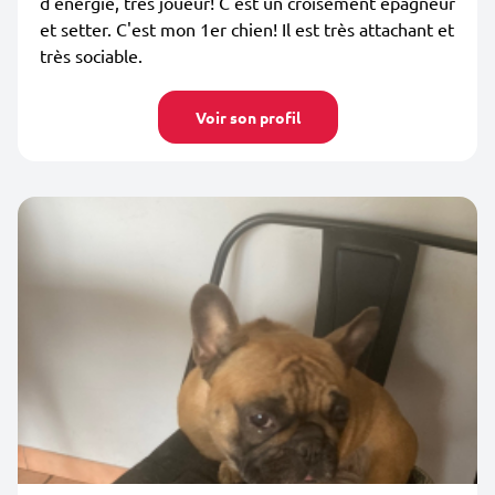
d'énergie, très joueur! C'est un croisement epagneur
et setter. C'est mon 1er chien! Il est très attachant et
très sociable.
Voir son profil