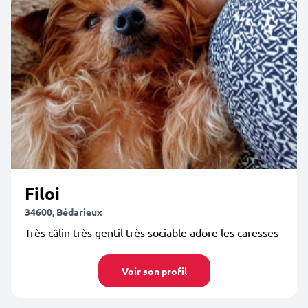
Filoi
34600, Bédarieux
Très câlin très gentil très sociable adore les caresses
Voir son profil