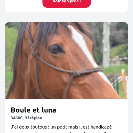
Voir son profil
Boule et luna
34600, Hérépian
J'ai deux toutous : un petit mais il est handicapé