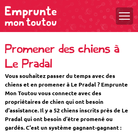
Ouvri
Promener des chiens à
Le Pradal
Vous souhaitez passer du temps avec des
chiens et en promener à Le Pradal ? Emprunte
Mon Toutou vous connecte avec des
propriétaires de chien qui ont besoin
d'assistance. Il y a 52 chiens inscrits près de Le
Pradal qui ont besoin d'être promené ou
gardés. C'est un système gagnant-gagnant :