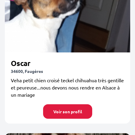
Oscar
34600, Faugères
Veha petit chien croisé teckel chihuahua très gentille
et peureuse...nous devons nous rendre en Alsace à
un mariage
Voir son profil