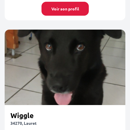
Voir son profil
Wiggle
34270, Lauret