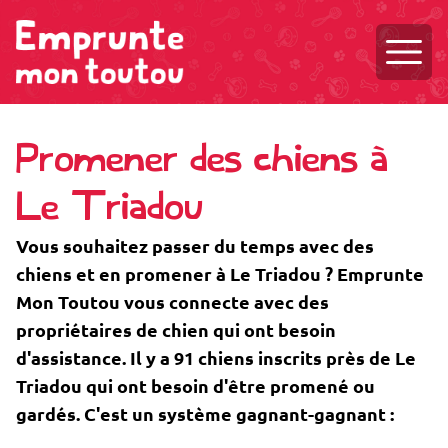
Ouvri
Promener des chiens à
Le Triadou
Vous souhaitez passer du temps avec des
chiens et en promener à Le Triadou ? Emprunte
Mon Toutou vous connecte avec des
propriétaires de chien qui ont besoin
d'assistance. Il y a 91 chiens inscrits près de Le
Triadou qui ont besoin d'être promené ou
gardés. C'est un système gagnant-gagnant :