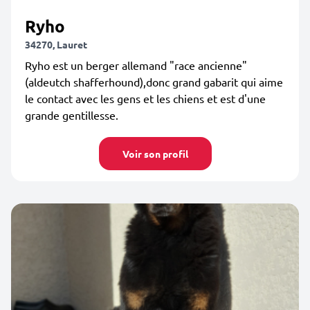
Ryho
34270, Lauret
Ryho est un berger allemand "race ancienne"
(aldeutch shafferhound),donc grand gabarit qui aime
le contact avec les gens et les chiens et est d'une
grande gentillesse.
Voir son profil