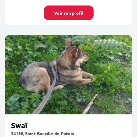
Voir son profil
Swaï
34190, Saint-Bauzille-de-Putois