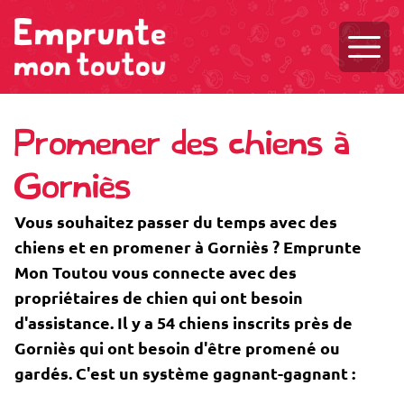
Ouvri
Promener des chiens à
Gorniès
Vous souhaitez passer du temps avec des
chiens et en promener à Gorniès ? Emprunte
Mon Toutou vous connecte avec des
propriétaires de chien qui ont besoin
d'assistance. Il y a 54 chiens inscrits près de
Gorniès qui ont besoin d'être promené ou
gardés. C'est un système gagnant-gagnant :