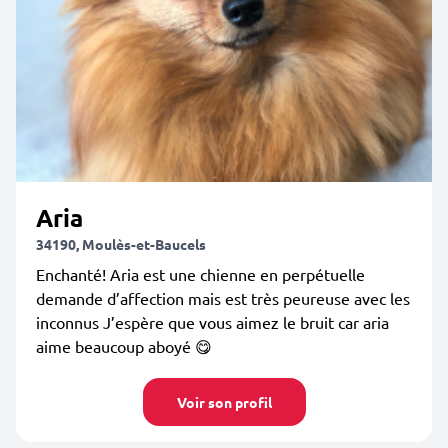
Aria
34190, Moulès-et-Baucels
Enchanté! Aria est une chienne en perpétuelle
demande d’affection mais est très peureuse avec les
inconnus J’espère que vous aimez le bruit car aria
aime beaucoup aboyé 😋
Voir son profil