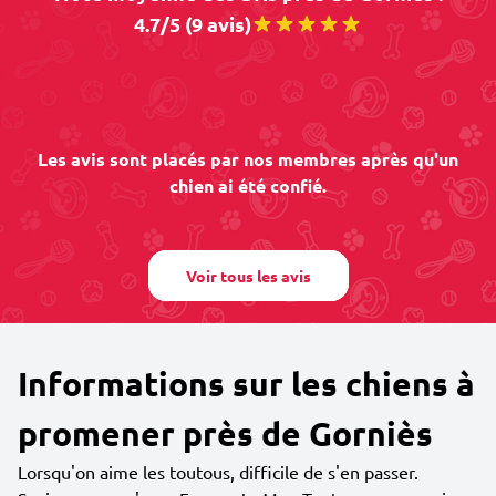
4.7/5 (9 avis)
Les avis sont placés par nos membres après qu'un
chien ai été confié.
Voir tous les avis
Informations sur les chiens à
promener près de Gorniès
Lorsqu'on aime les toutous, difficile de s'en passer.