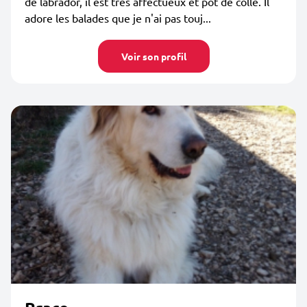
de labrador, il est très affectueux et pot de colle. Il
adore les balades que je n'ai pas touj...
Voir son profil