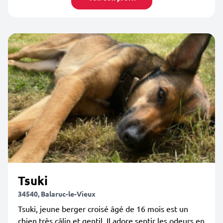
Tsuki
34540, Balaruc-le-Vieux
Tsuki, jeune berger croisé âgé de 16 mois est un
chien très câlin et gentil. Il adore sentir les odeurs en