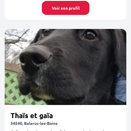
Voir son profil
Thaïs et gaïa
34540, Balaruc-les-Bains