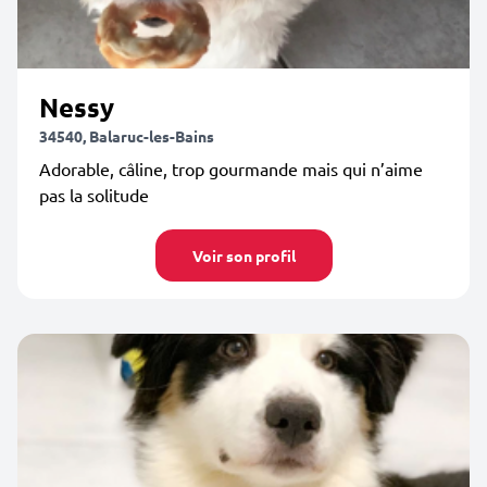
Nessy
34540, Balaruc-les-Bains
Adorable, câline, trop gourmande mais qui n’aime
pas la solitude
Voir son profil