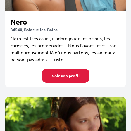
Nero
34540, Balaruc-les-Bains
Nero est tres calin , il adore jouer, les bisous, les
caresses, les promenades... Nous l’avons inscrit car
malheureusement là où nous partons, les animaux
ne sont pas admis... triste...
Voir son profil