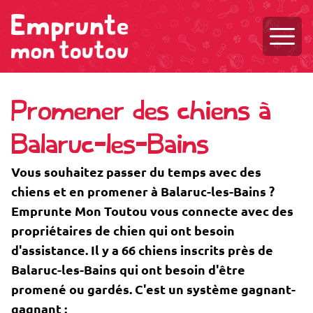
Ouvri
Promener des chiens à
Balaruc-les-Bains
Vous souhaitez passer du temps avec des
chiens et en promener à Balaruc-les-Bains ?
Emprunte Mon Toutou vous connecte avec des
propriétaires de chien qui ont besoin
d'assistance. Il y a 66 chiens inscrits près de
Balaruc-les-Bains qui ont besoin d'être
promené ou gardés. C'est un système gagnant-
gagnant :