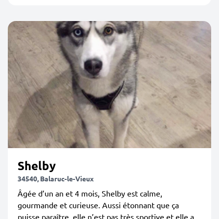
Shelby
34540, Balaruc-le-Vieux
Âgée d’un an et 4 mois, Shelby est calme,
gourmande et curieuse. Aussi étonnant que ça
puisse paraître, elle n’est pas très sportive et elle a