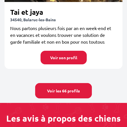
Tai et jaya
34540, Balaruc-les-Bains
Nous partons plusieurs fois par an en week-end et
en vacances et voulons trouver une solution de
garde familiale et non en box pour nos toutous
Voir son profil
Voir les 66 profils
Les avis à propos des chiens