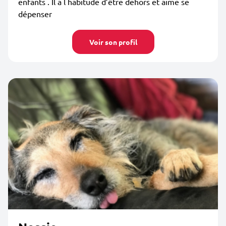
enfants . Il a l habitude d’être dehors et aime se
dépenser
Voir son profil