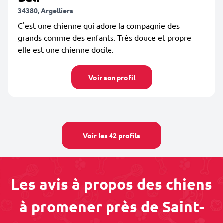
34380, Argelliers
C'est une chienne qui adore la compagnie des
grands comme des enfants. Très douce et propre
elle est une chienne docile.
Voir son profil
Voir les 42 profils
Les avis à propos des chiens
à promener près de Saint-