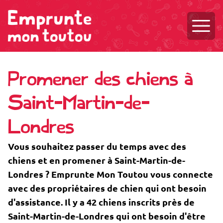
Ouvri
Promener des chiens à
Saint-Martin-de-
Londres
Vous souhaitez passer du temps avec des
chiens et en promener à Saint-Martin-de-
Londres ? Emprunte Mon Toutou vous connecte
avec des propriétaires de chien qui ont besoin
d'assistance. Il y a 42 chiens inscrits près de
Saint-Martin-de-Londres qui ont besoin d'être