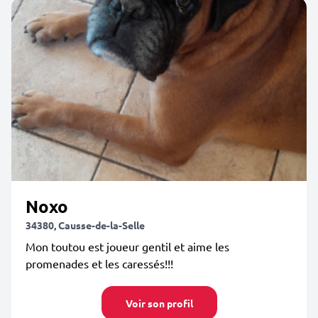
Noxo
34380, Causse-de-la-Selle
Mon toutou est joueur gentil et aime les
promenades et les caressés!!!
Voir son profil