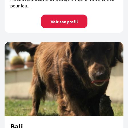
pour leu...
Voir son profil
Bali