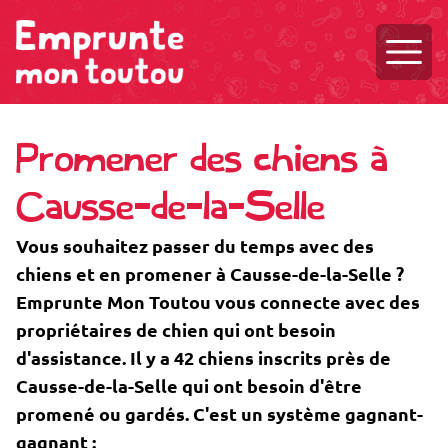
Ouvri
Promener des chiens à
Causse-de-la-Selle
Vous souhaitez passer du temps avec des
chiens et en promener à Causse-de-la-Selle ?
Emprunte Mon Toutou vous connecte avec des
propriétaires de chien qui ont besoin
d'assistance. Il y a 42 chiens inscrits près de
Causse-de-la-Selle qui ont besoin d'être
promené ou gardés. C'est un système gagnant-
gagnant :