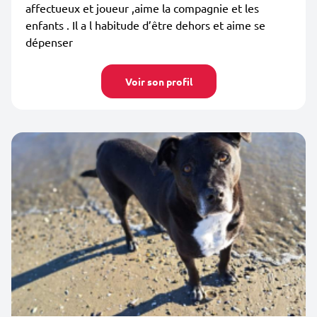
affectueux et joueur ,aime la compagnie et les
enfants . Il a l habitude d’être dehors et aime se
dépenser
Voir son profil