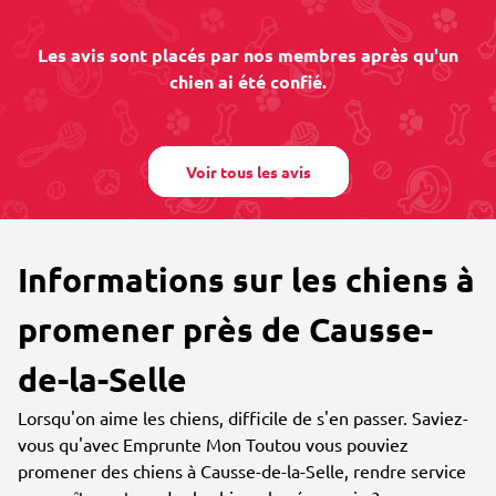
Les avis sont placés par nos membres après qu'un
chien ai été confié.
Voir tous les avis
Informations sur les chiens à
promener près de Causse-
de-la-Selle
Lorsqu'on aime les chiens, difficile de s'en passer. Saviez-
vous qu'avec Emprunte Mon Toutou vous pouviez
promener des chiens à Causse-de-la-Selle, rendre service