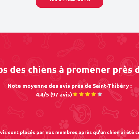
os des chiens à promener près 
Note moyenne des avis près de Saint-Thibéry :
4.4/5 (97 avis)
vis sont placés par nos membres après qu'un chien ai été c