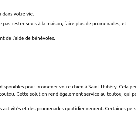
 dans votre vie.
pas rester seuls à la maison, faire plus de promenades, et
nt de l'aide de bénévoles.
isponibles pour promener votre chien à Saint-Thibéry. Cela pe
n toutou. Cette solution rend également service au toutou, qui
eurs activités et des promenades quotidiennement. Certaines pers