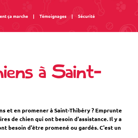
nt ça marche
|
Témoignages
|
Sécurité
iens à Saint-
ns et en promener à Saint-Thibéry ? Emprunte
s de chien qui ont besoin d'assistance. Il y a
 ont besoin d'être promené ou gardés. C'est un