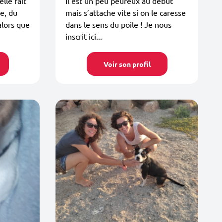
lle fait
Il est un peu peureux au début
e, du
mais s’attache vite si on le caresse
alors que
dans le sens du poile ! Je nous
inscrit ici...
Voir son profil