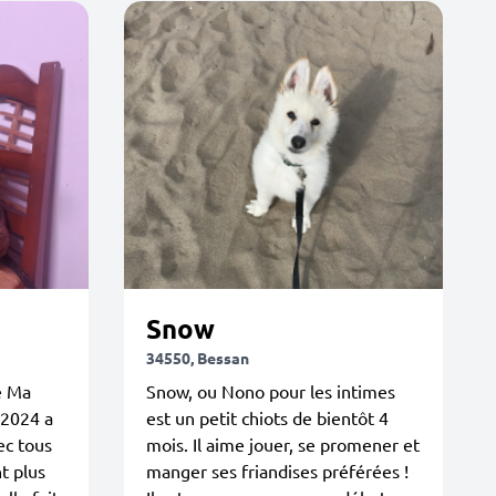
Snow
34550, Bessan
e Ma
Snow, ou Nono pour les intimes
 2024 a
est un petit chiots de bientôt 4
ec tous
mois. Il aime jouer, se promener et
nt plus
manger ses friandises préférées !