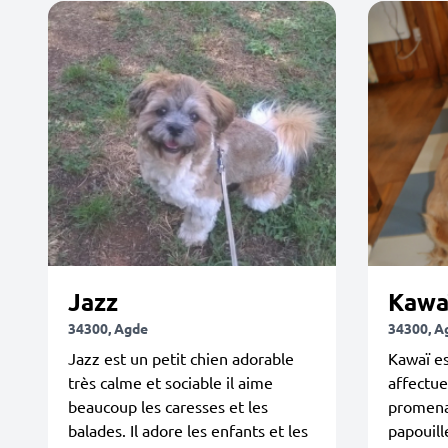
Jazz
Kawa
34300, Agde
34300, A
Jazz est un petit chien adorable
Kawaï es
très calme et sociable il aime
affectue
beaucoup les caresses et les
promenad
balades. Il adore les enfants et les
papouill