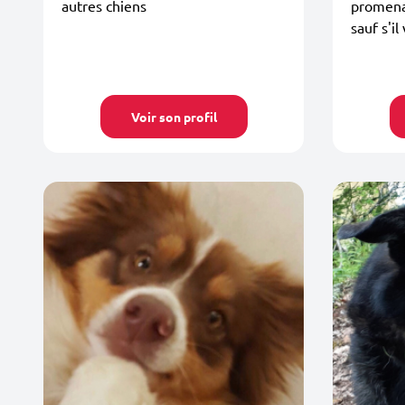
autres chiens
promena
sauf s'il
Voir son profil