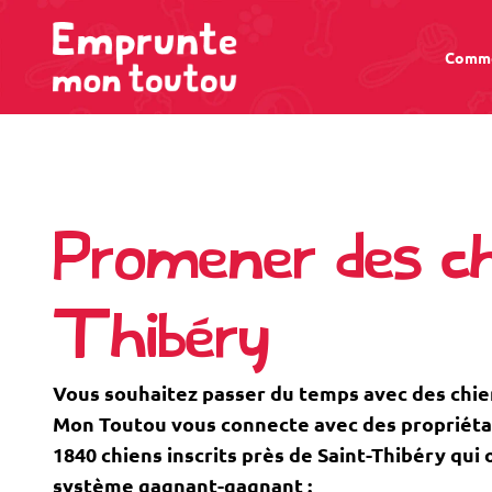
Comme
Promener des ch
Thibéry
Vous souhaitez passer du temps avec des chie
Mon Toutou vous connecte avec des propriétaire
1840 chiens inscrits près de Saint-Thibéry qui
système gagnant-gagnant :