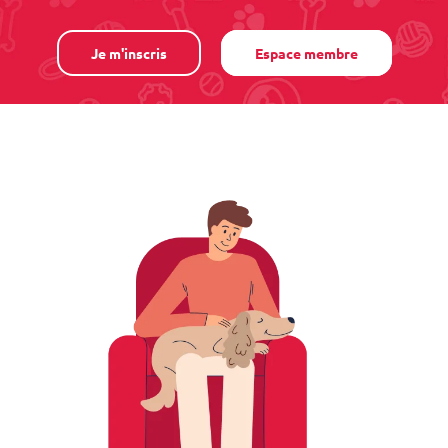
Je m'inscris
Espace membre