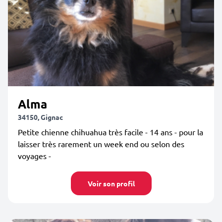
Alma
34150, Gignac
Petite chienne chihuahua très facile - 14 ans - pour la
laisser très rarement un week end ou selon des
voyages -
Voir son profil