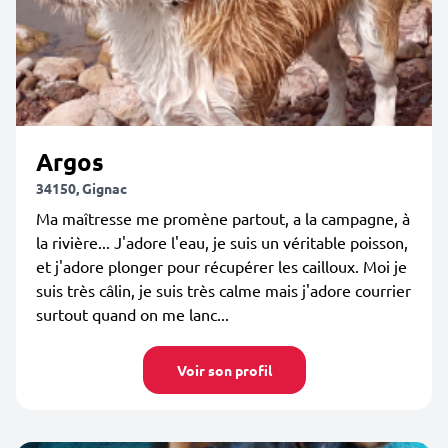
Argos
34150, Gignac
Ma maîtresse me promène partout, a la campagne, à
la rivière... J'adore l'eau, je suis un véritable poisson,
et j'adore plonger pour récupérer les cailloux. Moi je
suis très câlin, je suis très calme mais j'adore courrier
surtout quand on me lanc...
Voir son profil