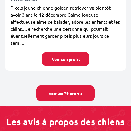
Pixels jeune chienne golden retriever va bientôt
avoir 3 ans le 12 décembre Calme joueuse
affectueuse aime se balader, adore les enfants et les
câlins.. Je recherche une personne qui pourrait
éventuellement garder pixels plusieurs jours ce
serai...
Voir son profil
Voir les 79 profils
Les avis à propos des chiens