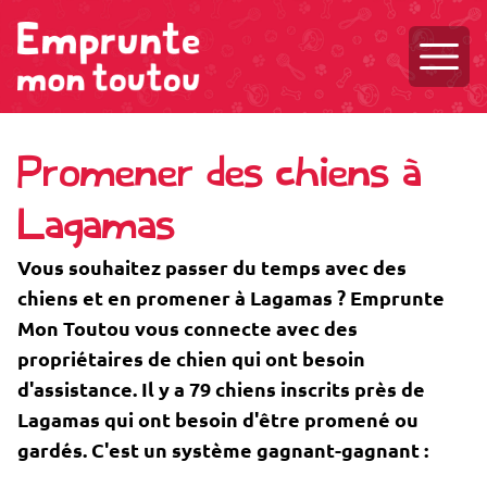
Ouvri
Promener des chiens à
Lagamas
Vous souhaitez passer du temps avec des
chiens et en promener à Lagamas ? Emprunte
Mon Toutou vous connecte avec des
propriétaires de chien qui ont besoin
d'assistance. Il y a 79 chiens inscrits près de
Lagamas qui ont besoin d'être promené ou
gardés. C'est un système gagnant-gagnant :