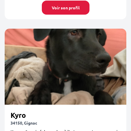
Voir son profil
Kyro
34150, Gignac