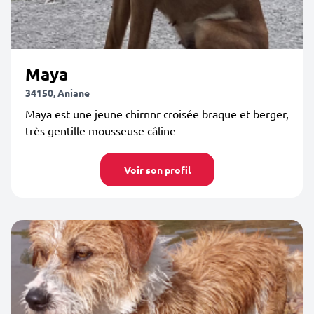
Maya
34150, Aniane
Maya est une jeune chirnnr croisée braque et berger,
très gentille mousseuse câline
Voir son profil