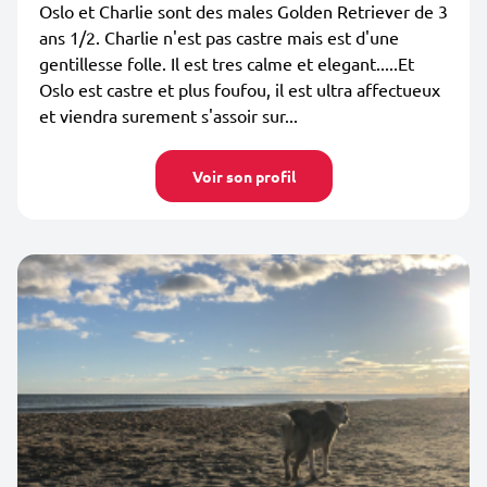
Oslo et Charlie sont des males Golden Retriever de 3
ans 1/2. Charlie n'est pas castre mais est d'une
gentillesse folle. Il est tres calme et elegant.....Et
Oslo est castre et plus foufou, il est ultra affectueux
et viendra surement s'assoir sur...
Voir son profil