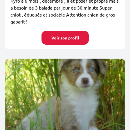
Kyro a 6 mois ( decembre ) il et poser et propre mais
a besoin de 3 balade par jour de 30 minute Super
chiot , éduqués et sociable Attention chien de gros
gabarit !
Voir son profil