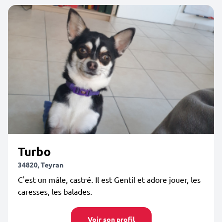
Turbo
34820, Teyran
C'est un mâle, castré. Il est Gentil et adore jouer, les
caresses, les balades.
Voir son profil