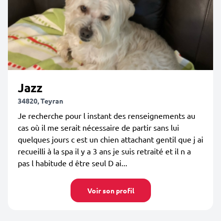
Jazz
34820, Teyran
Je recherche pour l instant des renseignements au
cas où il me serait nécessaire de partir sans lui
quelques jours c est un chien attachant gentil que j ai
recueilli à la spa il y a 3 ans je suis retraité et il n a
pas l habitude d être seul D ai...
Voir son profil