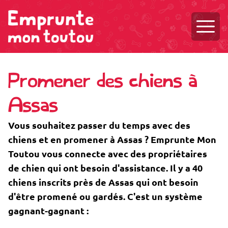
Ouvri
Promener des chiens à
Assas
Vous souhaitez passer du temps avec des
chiens et en promener à Assas ? Emprunte Mon
Toutou vous connecte avec des propriétaires
de chien qui ont besoin d'assistance. Il y a 40
chiens inscrits près de Assas qui ont besoin
d'être promené ou gardés. C'est un système
gagnant-gagnant :