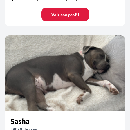
Voir son profil
Sasha
34820, Teyran