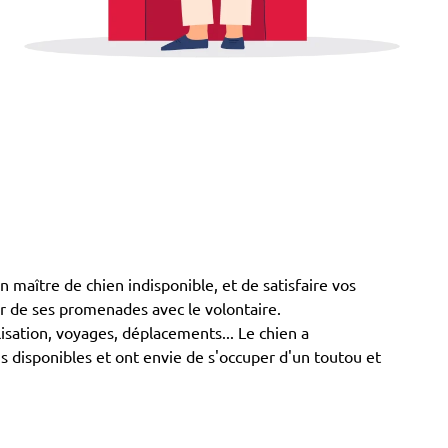
aître de chien indisponible, et de satisfaire vos
er de ses promenades avec le volontaire.
lisation, voyages, déplacements... Le chien a
s disponibles et ont envie de s'occuper d'un toutou et