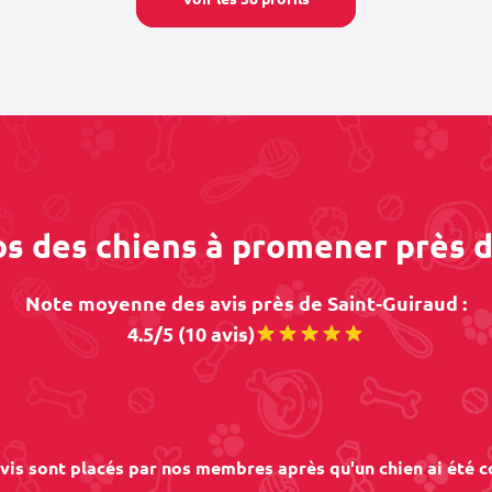
os des chiens à promener près 
Note moyenne des avis près de Saint-Guiraud :
4.5/5 (10 avis)
vis sont placés par nos membres après qu'un chien ai été c