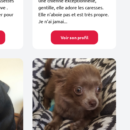
ssettes
une chienne exceptionnelle,
ve .
gentille, elle adore les caresses.
r pour
Elle n’aboie pas et est très propre.
Je n’ai jamai...
Voir son profil