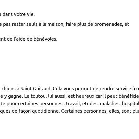
 dans votre vie.
pas rester seuls à la maison, faire plus de promenades, et
ent de l'aide de bénévoles.
ens à Saint-Guiraud. Cela vous permet de rendre service à un m
y gagne. Le toutou, lui aussi, est heureux car il peut bénéfici
te pour certaines personnes : travail, études, maladies, hospita
ues de façon quotidienne. Certaines personnes, elles, sont plu