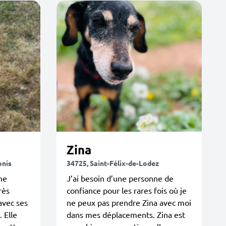
Zina
onis
34725, Saint-Félix-de-Lodez
une
J’ai besoin d’une personne de
rès
confiance pour les rares fois où je
avec ses
ne peux pas prendre Zina avec moi
 Elle
dans mes déplacements. Zina est