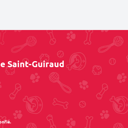
de Saint-Guiraud
onfié.