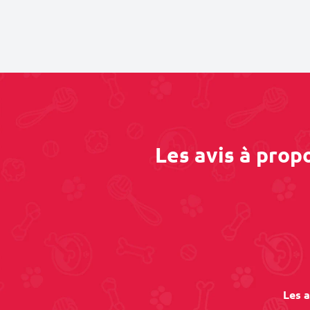
Les avis à prop
Les a