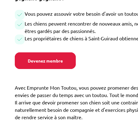
Vous pouvez assouvir votre besoin d'avoir un toutou
Les chiens peuvent rencontrer de nouveaux amis, ne 
êtres gardés par des passionnés.
Les propriétaires de chiens à Saint-Guiraud obtienn
Devenez membre
Avec Emprunte Mon Toutou, vous pouvez promener des chi
envies de passer du temps avec un toutou. Tout le monde 
Il arrive que devoir promener son chien soit une contrain
naturellement besoin de compagnie et d'exercices physiq
de rendre service à son maître.