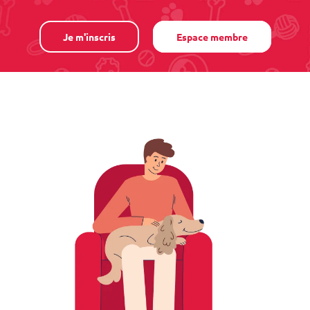
Je m'inscris
Espace membre