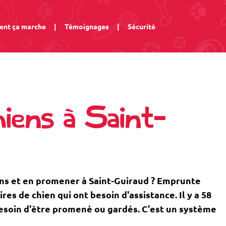
nt ça marche
|
Témoignages
|
Sécurité
iens à Saint-
ns et en promener à Saint-Guiraud ? Emprunte
s de chien qui ont besoin d'assistance. Il y a 58
 besoin d'être promené ou gardés. C'est un système