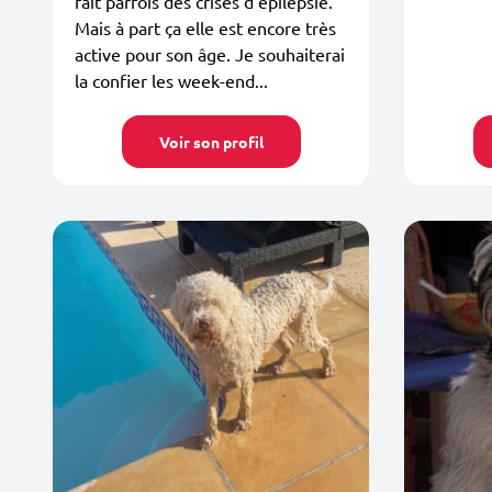
fait parfois des crises d’épilepsie.
Mais à part ça elle est encore très
active pour son âge. Je souhaiterai
la confier les week-end...
Voir son profil