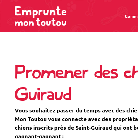
Comme
Promener des ch
Guiraud
Vous souhaitez passer du temps avec des chie
Mon Toutou vous connecte avec des propriétaire
chiens inscrits près de Saint-Guiraud qui ont
gagnant-gagnant :