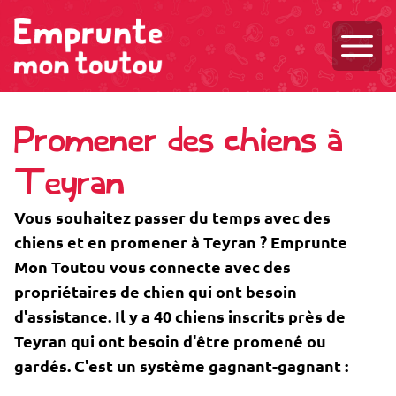
Ouvri
Promener des chiens à
Teyran
Vous souhaitez passer du temps avec des
chiens et en promener à Teyran ? Emprunte
Mon Toutou vous connecte avec des
propriétaires de chien qui ont besoin
d'assistance. Il y a 40 chiens inscrits près de
Teyran qui ont besoin d'être promené ou
gardés. C'est un système gagnant-gagnant :