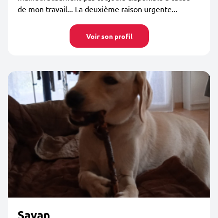
de mon travail... La deuxième raison urgente...
Voir son profil
Sayan