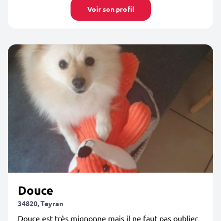
Voir son profil
Douce
34820, Teyran
Douce est très mignonne mais il ne faut pas oublier