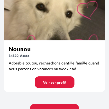
Nounou
34820, Assas
Adorable toutou, recherchons gentille famille quand
nous partons en vacances ou week-end
Voir son profil