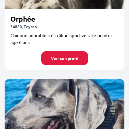
Orphée
34820, Teyran
Chienne adorable très câline sportive race pointer
âge 6 ans
Voir son profil