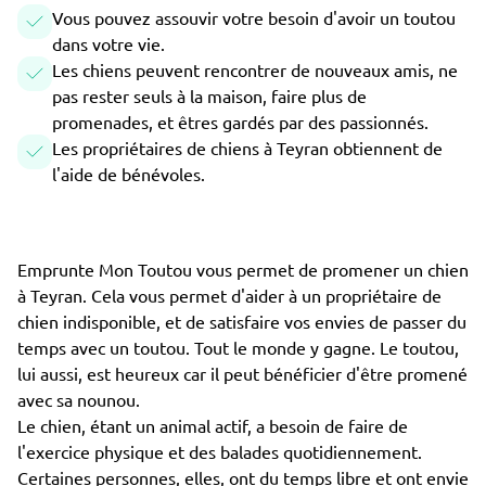
Vous pouvez assouvir votre besoin d'avoir un toutou
dans votre vie.
Les chiens peuvent rencontrer de nouveaux amis, ne
pas rester seuls à la maison, faire plus de
promenades, et êtres gardés par des passionnés.
Les propriétaires de chiens à Teyran obtiennent de
l'aide de bénévoles.
Emprunte Mon Toutou vous permet de promener un chien
à Teyran. Cela vous permet d'aider à un propriétaire de
chien indisponible, et de satisfaire vos envies de passer du
temps avec un toutou. Tout le monde y gagne. Le toutou,
lui aussi, est heureux car il peut bénéficier d'être promené
avec sa nounou.
Le chien, étant un animal actif, a besoin de faire de
l'exercice physique et des balades quotidiennement.
Certaines personnes, elles, ont du temps libre et ont envie