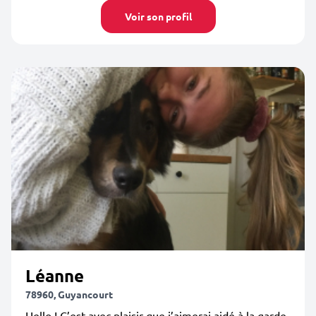
Voir son profil
Léanne
78960, Guyancourt
Hello ! C’est avec plaisir que j’aimerai aidé à la garde