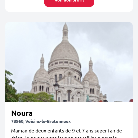
Noura
78960, Voisins-le-Bretonneux
Maman de deux enfants de 9 et 7 ans super fan de
chien, je ne peux pas leur en accueillir un pour le