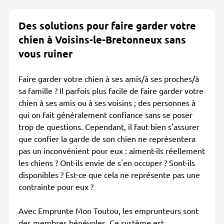
Des solutions pour faire garder votre
chien à Voisins-le-Bretonneux sans
vous ruiner
Faire garder votre chien à ses amis/à ses proches/à
sa famille ? Il parfois plus facile de faire garder votre
chien à ses amis ou à ses voisins ; des personnes à
qui on fait généralement confiance sans se poser
trop de questions. Cependant, il faut bien s'assurer
que confier la garde de son chien ne représentera
pas un inconvénient pour eux : aiment-ils réellement
les chiens ? Ont-ils envie de s'en occuper ? Sont-ils
disponibles ? Est-ce que cela ne représente pas une
contrainte pour eux ?
Avec Emprunte Mon Toutou, les emprunteurs sont
des membres bénévoles. Ce système est