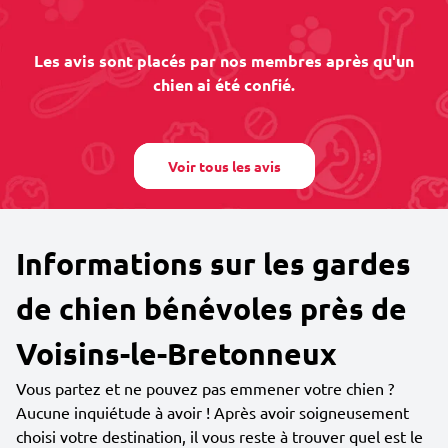
Les avis sont placés par nos membres après qu'un
chien ai été confié.
Voir tous les avis
Informations sur les gardes
de chien bénévoles près de
Voisins-le-Bretonneux
Vous partez et ne pouvez pas emmener votre chien ?
Aucune inquiétude à avoir ! Après avoir soigneusement
choisi votre destination, il vous reste à trouver quel est le