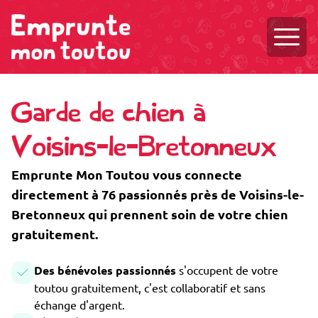
Ouvri
Garde de chien à
Voisins-le-Bretonneux
Emprunte Mon Toutou vous connecte
directement à 76 passionnés près de Voisins-le-
Bretonneux qui prennent soin de votre chien
gratuitement.
Des bénévoles passionnés
s'occupent de votre
toutou gratuitement, c'est collaboratif et sans
échange d'argent.