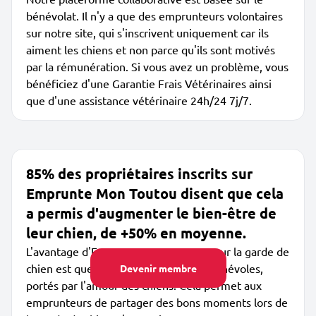
bénévolat. Il n'y a que des emprunteurs volontaires
sur notre site, qui s'inscrivent uniquement car ils
aiment les chiens et non parce qu'ils sont motivés
par la rémunération. Si vous avez un problème, vous
bénéficiez d'une Garantie Frais Vétérinaires ainsi
que d'une assistance vétérinaire 24h/24 7j/7.
85% des propriétaires inscrits sur
Emprunte Mon Toutou disent que cela
a permis d'augmenter le bien-être de
leur chien, de +50% en moyenne.
L'avantage d'Emprunte Mon Toutou pour la garde de
chien est que les membres sont des bénévoles,
Devenir membre
portés par l'amour des chiens. Cela permet aux
emprunteurs de partager des bons moments lors de