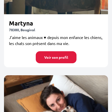
Martyna
78380, Bougival
J’aime les animaux ♥️ depuis mon enfance les chiens,
les chats son présent dans ma vie.
Voir son profil