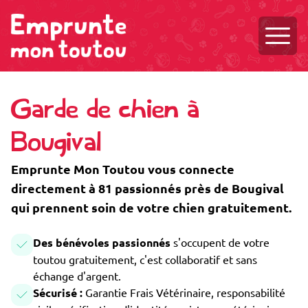
Ouvri
Garde de chien à
Bougival
Emprunte Mon Toutou vous connecte
directement à 81 passionnés près de Bougival
qui prennent soin de votre chien gratuitement.
Des bénévoles passionnés
s'occupent de votre
toutou gratuitement, c'est collaboratif et sans
échange d'argent.
Sécurisé :
Garantie Frais Vétérinaire, responsabilité