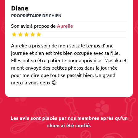
Diane
PROPRIÉTAIRE DE CHIEN
Son avis à propos de
Aurelie
Aurelie a pris soin de mon spitz le temps d’une
journée et s’en est très bien occupée avec sa fille.
Elles ont su être patiente pour apprivoiser Masuka et
m’ont envoyé des petites photos dans la journée
pour me dire que tout se passait bien. Un grand
merci à vous deux 😊
Les avis sont placés par nos membres après qu'un
chien ai été confié.