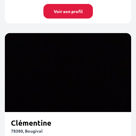
Voir son profil
Clémentine
78380, Bougival