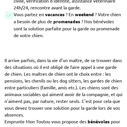
civile, vérification d'identité, assistance vétérinaire
24h/24, rencontre avant la garde.
Vous partez en
vacances
? En
weekend
? Votre chien
a besoin de plus de
promenades
? Nos bénévoles
sont la solution parfaite pour la garde ou promenade
de votre chien.
Il arrive parfois, dans la vie d'un maître, de se trouver dans
des situations où il est obligé de faire appel à une garde
de chien. Les maîtres de chien ont le choix entre : les
pensions, les chenils ou les dog sitters, les gardes de chien
entre particuliers (famille, amis etc.). Les chiens sont des
animaux sociables qui aiment avoir de la compagnie, et qui
n'aiment pas, par nature, rester seuls. C'est pour cela que
vous devez trouver une solution pour la garde lors de vos
absences.
Emprunte Mon Toutou vous propose des
bénévoles
pour