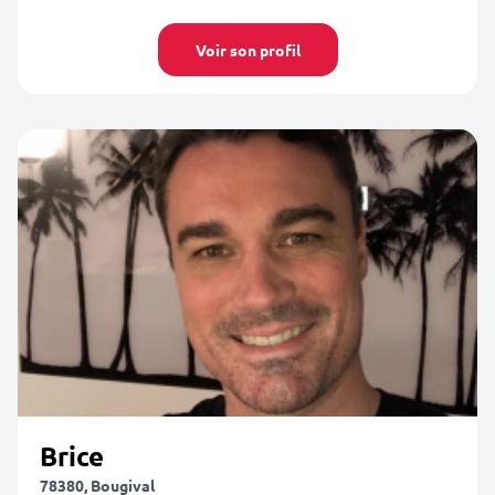
Voir son profil
Brice
78380, Bougival