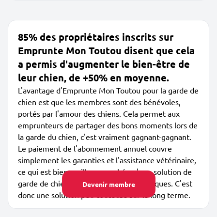
85% des propriétaires inscrits sur
Emprunte Mon Toutou disent que cela
a permis d'augmenter le bien-être de
leur chien, de +50% en moyenne.
L'avantage d'Emprunte Mon Toutou pour la garde de
chien est que les membres sont des bénévoles,
portés par l'amour des chiens. Cela permet aux
emprunteurs de partager des bons moments lors de
la garde du chien, c'est vraiment gagnant-gagnant.
Le paiement de l'abonnement annuel couvre
simplement les garanties et l'assistance vétérinaire,
ce qui est bien meilleur marché qu'une solution de
garde de chien par des dog sitters classiques. C'est
Devenir membre
donc une solution peu coûteuse sur le long terme.