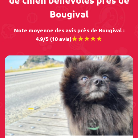
de chien bénévoles près de
Bougival
Note moyenne des avis près de Bougival :
4.9/5 (10 avis)