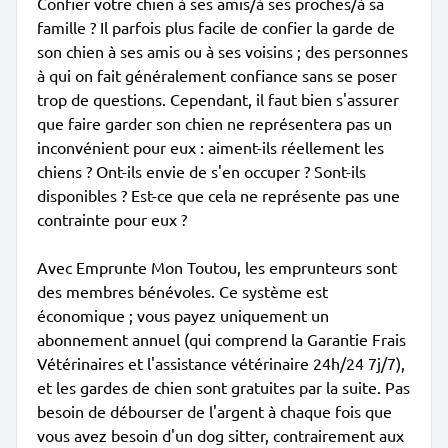
Confier votre chien à ses amis/à ses proches/à sa
famille ? Il parfois plus facile de confier la garde de
son chien à ses amis ou à ses voisins ; des personnes
à qui on fait généralement confiance sans se poser
trop de questions. Cependant, il faut bien s'assurer
que faire garder son chien ne représentera pas un
inconvénient pour eux : aiment-ils réellement les
chiens ? Ont-ils envie de s'en occuper ? Sont-ils
disponibles ? Est-ce que cela ne représente pas une
contrainte pour eux ?
Avec Emprunte Mon Toutou, les emprunteurs sont
des membres bénévoles. Ce système est
économique ; vous payez uniquement un
abonnement annuel (qui comprend la Garantie Frais
Vétérinaires et l'assistance vétérinaire 24h/24 7j/7),
et les gardes de chien sont gratuites par la suite. Pas
besoin de débourser de l'argent à chaque fois que
vous avez besoin d'un dog sitter, contrairement aux