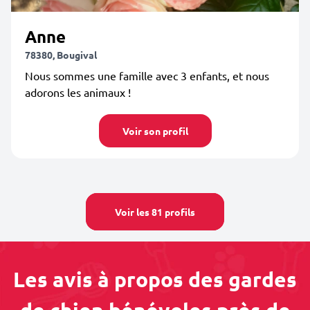
Anne
78380, Bougival
Nous sommes une famille avec 3 enfants, et nous
adorons les animaux !
Voir son profil
Voir les 81 profils
Les avis à propos des gardes