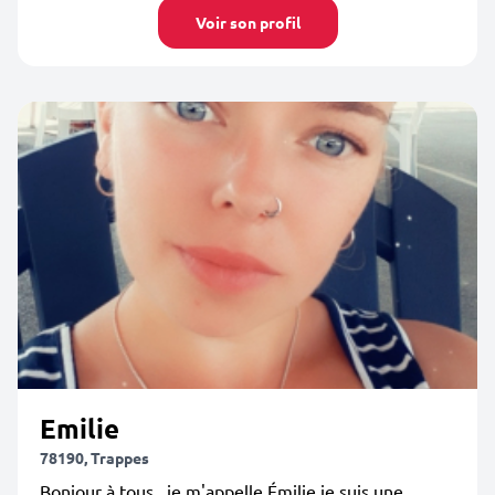
Voir son profil
Emilie
78190, Trappes
Bonjour à tous , je m'appelle Émilie je suis une