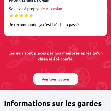
PROPRIÉTAIRE DE CHIEN
Son avis à propos de
Alparslan
Je recommande ça c'est très bien passé
Les avis sont placés par nos membres après qu'un
chien ai été confié.
Voir tous les avis
Informations sur les gardes