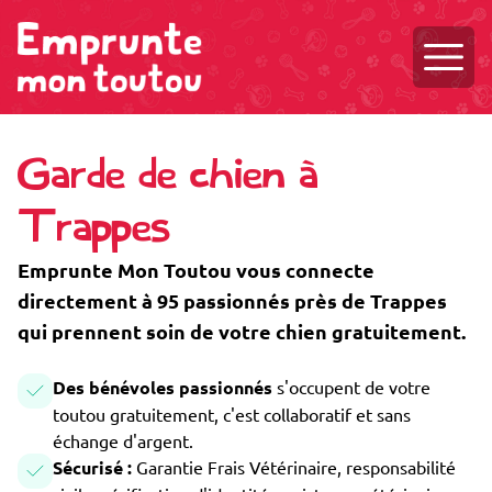
Ouvri
Garde de chien à
Trappes
Emprunte Mon Toutou vous connecte
directement à 95 passionnés près de Trappes
qui prennent soin de votre chien gratuitement.
Des bénévoles passionnés
s'occupent de votre
toutou gratuitement, c'est collaboratif et sans
échange d'argent.
Sécurisé :
Garantie Frais Vétérinaire, responsabilité