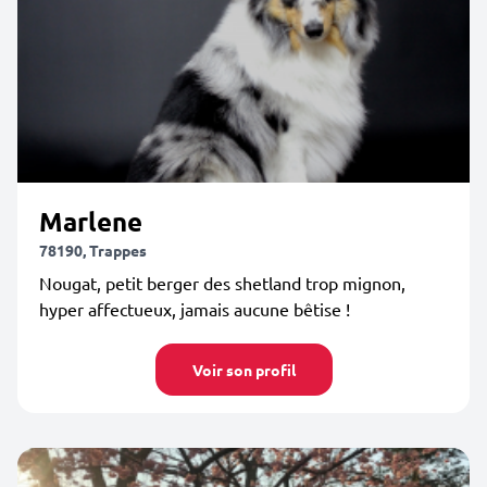
Marlene
78190, Trappes
Nougat, petit berger des shetland trop mignon,
hyper affectueux, jamais aucune bêtise !
Voir son profil