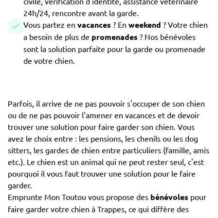
civile, vérification d'identité, assistance vétérinaire
24h/24, rencontre avant la garde.
Vous partez en
vacances
? En
weekend
? Votre chien
a besoin de plus de
promenades
? Nos bénévoles
sont la solution parfaite pour la garde ou promenade
de votre chien.
Parfois, il arrive de ne pas pouvoir s'occuper de son chien
ou de ne pas pouvoir l'amener en vacances et de devoir
trouver une solution pour faire garder son chien. Vous
avez le choix entre : les pensions, les chenils ou les dog
sitters, les gardes de chien entre particuliers (famille, amis
etc.). Le chien est un animal qui ne peut rester seul, c'est
pourquoi il vous faut trouver une solution pour le faire
garder.
Emprunte Mon Toutou vous propose des
bénévoles
pour
faire garder votre chien à Trappes, ce qui diffère des