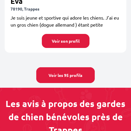
Eva
78190, Trappes
Je suis jeune et sportive qui adore les chiens. J’ai eu
un gros chien (dogue allemand ) étant petite
Voir son profil
Voir les 95 profils
Les avis à propos des gardes
de chien bénévoles près de
Trappes