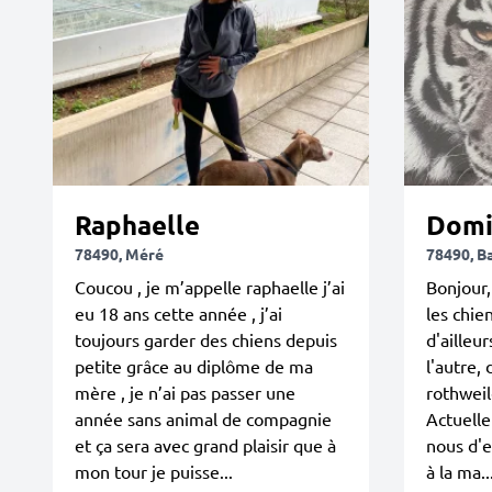
Raphaelle
Domi
78490, Méré
78490, B
Coucou , je m’appelle raphaelle j’ai
Bonjour
eu 18 ans cette année , j’ai
les chie
toujours garder des chiens depuis
d'ailleur
petite grâce au diplôme de ma
l'autre,
mère , je n’ai pas passer une
rothweil
année sans animal de compagnie
Actuelle
et ça sera avec grand plaisir que à
nous d'
mon tour je puisse...
à la ma..