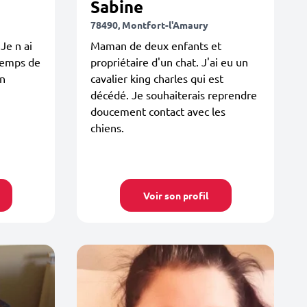
Sabine
78490, Montfort-l'Amaury
Je n ai
Maman de deux enfants et
temps de
propriétaire d'un chat. J'ai eu un
in
cavalier king charles qui est
décédé. Je souhaiterais reprendre
doucement contact avec les
chiens.
Voir son profil