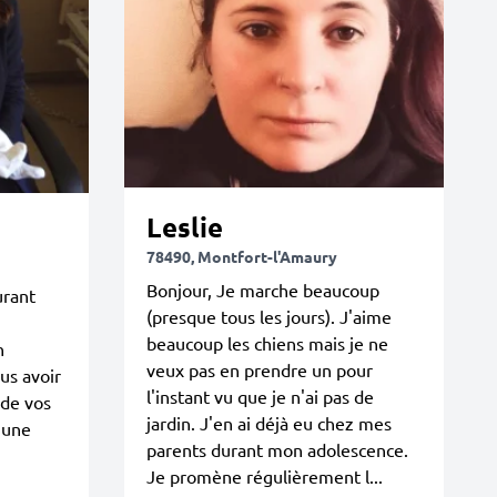
Leslie
78490, Montfort-l'Amaury
Bonjour, Je marche beaucoup
urant
(presque tous les jours). J'aime
beaucoup les chiens mais je ne
n
veux pas en prendre un pour
us avoir
l'instant vu que je n'ai pas de
 de vos
jardin. J'en ai déjà eu chez mes
 une
parents durant mon adolescence.
Je promène régulièrement l...