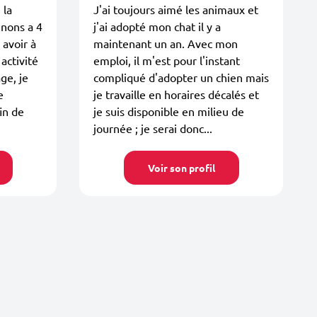
 la
J'ai toujours aimé les animaux et
nons a 4
j'ai adopté mon chat il y a
 avoir à
maintenant un an. Avec mon
activité
emploi, il m'est pour l'instant
ge, je
compliqué d'adopter un chien mais
e
je travaille en horaires décalés et
in de
je suis disponible en milieu de
journée ; je serai donc...
Voir son profil