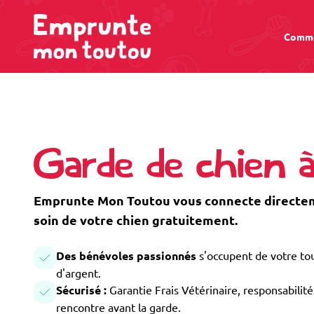
Comme
Garde de chien 
Emprunte Mon Toutou vous connecte directeme
soin de votre chien gratuitement.
Des bénévoles passionnés
s'occupent de votre tou
d'argent.
Sécurisé :
Garantie Frais Vétérinaire, responsabilité 
rencontre avant la garde.