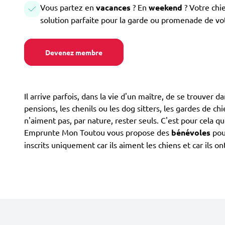
Vous partez en
vacances
? En
weekend
? Votre chi
solution parfaite pour la garde ou promenade de vo
Devenez membre
Il arrive parfois, dans la vie d'un maître, de se trouver d
pensions, les chenils ou les dog sitters, les gardes de ch
n'aiment pas, par nature, rester seuls. C'est pour cela 
Emprunte Mon Toutou vous propose des
bénévoles
pour
inscrits uniquement car ils aiment les chiens et car ils