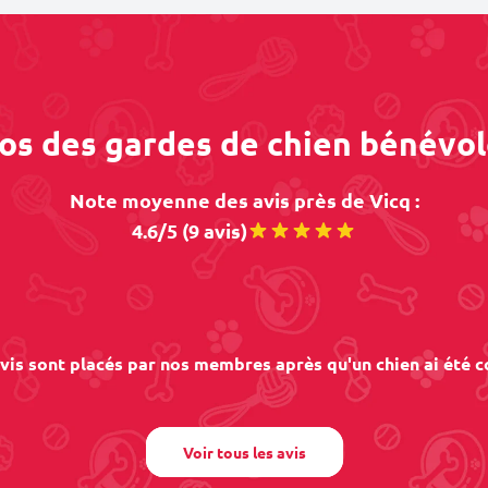
pos des gardes de chien bénévol
Note moyenne des avis près de Vicq :
4.6/5 (9 avis)
vis sont placés par nos membres après qu'un chien ai été c
Voir tous les avis