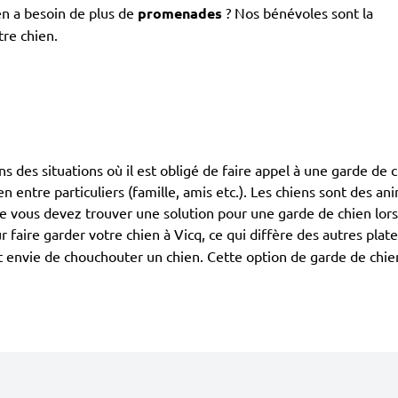
en a besoin de plus de
promenades
? Nos bénévoles sont la
tre chien.
ans des situations où il est obligé de faire appel à une garde de 
ien entre particuliers (famille, amis etc.). Les chiens sont des 
que vous devez trouver une solution pour une garde de chien lor
 faire garder votre chien à Vicq, ce qui diffère des autres plat
 ont envie de chouchouter un chien. Cette option de garde de chi