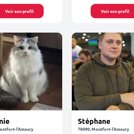
Voir son profil
Voir son profil
nie
Stéphane
ontfort-l'Amaury
78490, Montfort-l'Amaury