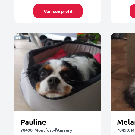
Voir son profil
Pauline
Mela
78490, Montfort-l'Amaury
78490, M