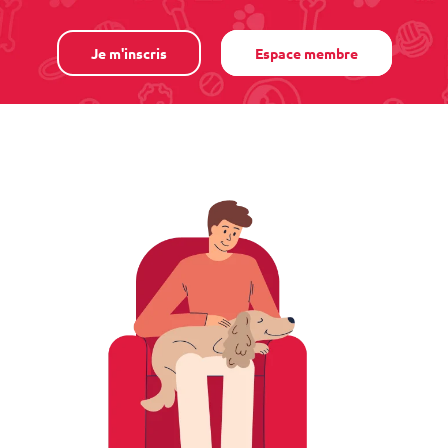
Je m'inscris
Espace membre