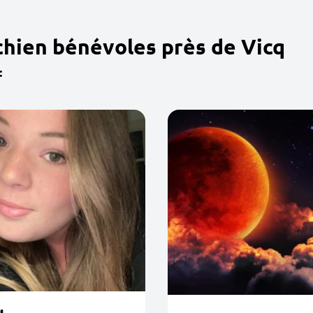
chien bénévoles près de Vicq
: