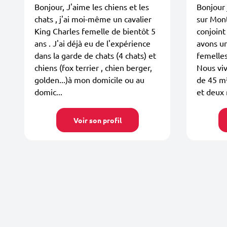
Bonjour, J'aime les chiens et les
Bonjour 
chats , j'ai moi-même un cavalier
sur Mon
King Charles femelle de bientôt 5
conjoint
ans . J'ai déjà eu de l'expérience
avons un
dans la garde de chats (4 chats) et
femelles
chiens (fox terrier , chien berger,
Nous vi
golden...)à mon domicile ou au
de 45 m
domic...
et deux 
Voir son profil