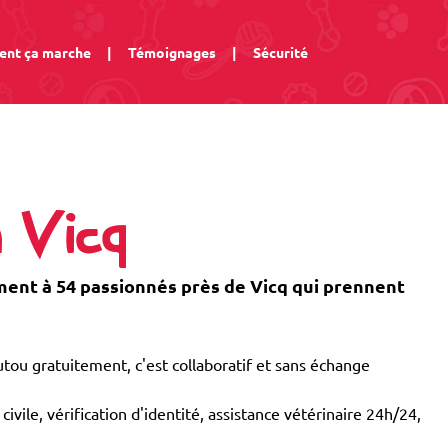
nt ça marche
|
Témoignages
|
Sécurité
à Vicq
nt à 54 passionnés près de Vicq qui prennent
tou gratuitement, c'est collaboratif et sans échange
civile, vérification d'identité, assistance vétérinaire 24h/24,