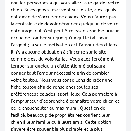
non les personnes à qui vous allez faire garder votre
chien. Si les gens s'inscrivent sur le site, c'est qu'ils
ont envie de s'occuper de chiens. Vous n'aurez pas
la contrainte de devoir déranger quelqu'un de votre
entourage, qui n'est peut-être pas disponible. Aucun
risque de tomber sur quelqu'un qui le fait pour
l'argent ; la seule motivation est l'amour des chiens.
Il n'y a aucune obligation à s'inscrire sur le site
comme c'est du volontariat. Vous allez forcément
tomber sur quelqu'un d'attentionné qui saura
donner tout l'amour nécessaire afin de combler
votre toutou. Nous vous conseillons de créer une
fiche toutou afin de renseigner toutes ses
préférences : balades, sport, jeux. Cela permettra à
l'emprunteur d'apprendre à connaître votre chien et
de le chouchouter au maximum ! Question de
facilité, beaucoup de propriétaires confient leur
chien à leur famille ou à leurs amis. Cette option
s'avère être souvent la plus simple et la plus