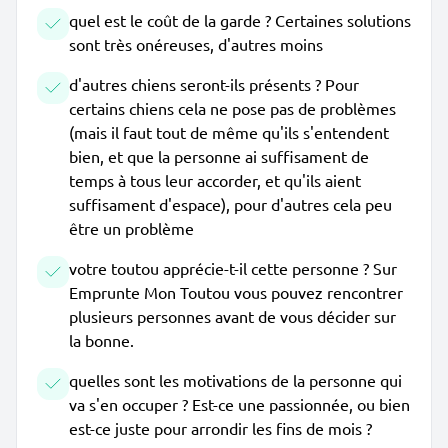
quel est le coût de la garde ? Certaines solutions
sont très onéreuses, d'autres moins
d'autres chiens seront-ils présents ? Pour
certains chiens cela ne pose pas de problèmes
(mais il faut tout de même qu'ils s'entendent
bien, et que la personne ai suffisament de
temps à tous leur accorder, et qu'ils aient
suffisament d'espace), pour d'autres cela peu
être un problème
votre toutou apprécie-t-il cette personne ? Sur
Emprunte Mon Toutou vous pouvez rencontrer
plusieurs personnes avant de vous décider sur
la bonne.
quelles sont les motivations de la personne qui
va s'en occuper ? Est-ce une passionnée, ou bien
est-ce juste pour arrondir les fins de mois ?