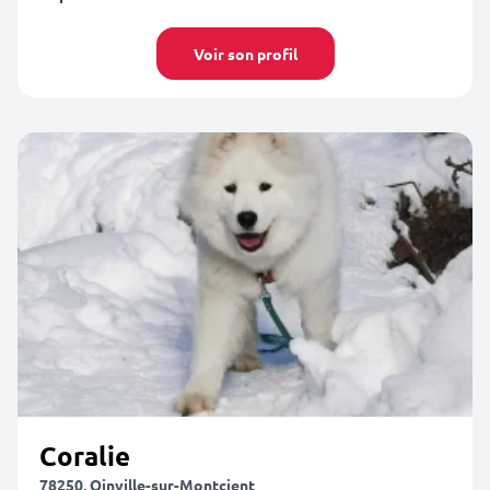
Voir son profil
Coralie
78250, Oinville-sur-Montcient