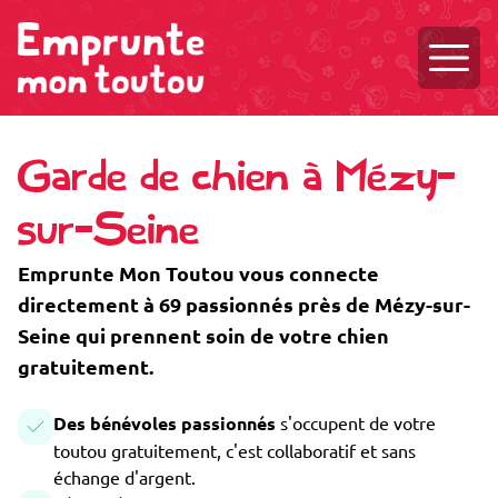
Ouvri
Garde de chien à Mézy-
sur-Seine
Emprunte Mon Toutou vous connecte
directement à 69 passionnés près de Mézy-sur-
Seine qui prennent soin de votre chien
gratuitement.
Des bénévoles passionnés
s'occupent de votre
toutou gratuitement, c'est collaboratif et sans
échange d'argent.