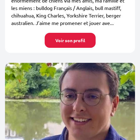
énormément de chiens via mes amis, ma famille et
les miens : bulldog Français / Anglais, bull mastiff,
chihuahua, King Charles, Yorkshire Terrier, berger
australien. J’aime me promener et jouer ave...
Voir son profil