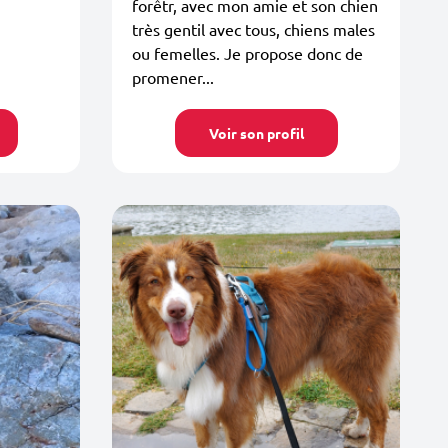
forêtr, avec mon amie et son chien
très gentil avec tous, chiens males
ou femelles. Je propose donc de
promener...
Voir son profil