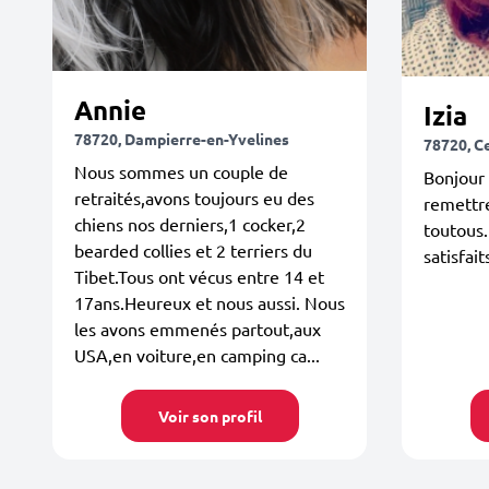
Annie
Izia
78720, Dampierre-en-Yvelines
78720, Ce
Nous sommes un couple de
Bonjour 
retraités,avons toujours eu des
remettre
chiens nos derniers,1 cocker,2
toutous.
bearded collies et 2 terriers du
satisfaits
Tibet.Tous ont vécus entre 14 et
17ans.Heureux et nous aussi. Nous
les avons emmenés partout,aux
USA,en voiture,en camping ca...
Voir son profil