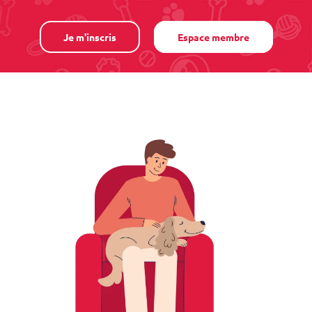
Je m'inscris
Espace membre