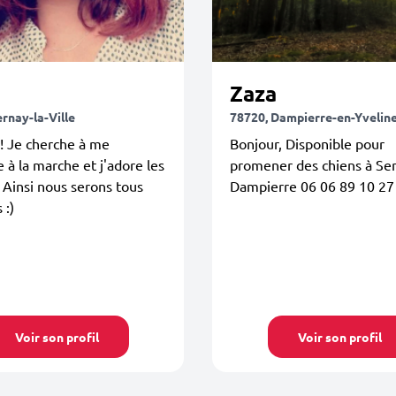
Zaza
rnay-la-Ville
78720, Dampierre-en-Yvelin
! Je cherche à me
Bonjour, Disponible pour
 à la marche et j'adore les
promener des chiens à Sen
 Ainsi nous serons tous
Dampierre 06 06 89 10 27
 :)
Voir son profil
Voir son profil