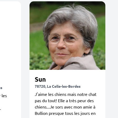
Sun
78720, La Celle-les-Bordes
es
J'aime les chiens mais notre chat
 les
pas du tout! Elle a très peur des
chiens...Je sors avec mon amie à
.
Bullion presque tous les jours en