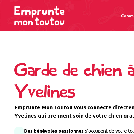
Comme
Garde de chien 
Yvelines
Emprunte Mon Toutou vous connecte directem
Yvelines qui prennent soin de votre chien gra
Des bénévoles passionnés
s'occupent de votre tou