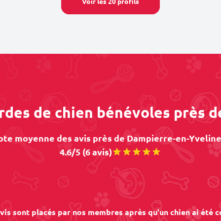
Voir les 20 profils
ardes de chien bénévoles près 
ote moyenne des avis près de Dampierre-en-Yvelines
4.6/5 (6 avis)
vis sont placés par nos membres après qu'un chien ai été c