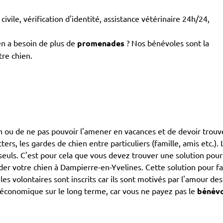
civile, vérification d'identité, assistance vétérinaire 24h/24,
en a besoin de plus de
promenades
? Nos bénévoles sont la
tre chien.
en ou de ne pas pouvoir l'amener en vacances et de devoir trouv
itters, les gardes de chien entre particuliers (famille, amis etc.
 seuls. C'est pour cela que vous devez trouver une solution pour
 votre chien à Dampierre-en-Yvelines. Cette solution pour fai
les volontaires sont inscrits car ils sont motivés par l'amour d
 économique sur le long terme, car vous ne payez pas le
bénév