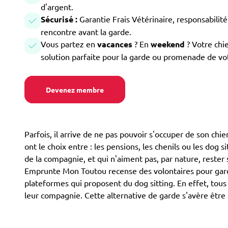
d'argent.
Sécurisé :
Garantie Frais Vétérinaire, responsabilité 
rencontre avant la garde.
Vous partez en
vacances
? En
weekend
? Votre chi
solution parfaite pour la garde ou promenade de vo
Devenez membre
Parfois, il arrive de ne pas pouvoir s'occuper de son chi
ont le choix entre : les pensions, les chenils ou les dog s
de la compagnie, et qui n'aiment pas, par nature, rester
Emprunte Mon Toutou recense des volontaires pour garder
plateformes qui proposent du dog sitting. En effet, tous 
leur compagnie. Cette alternative de garde s'avère être