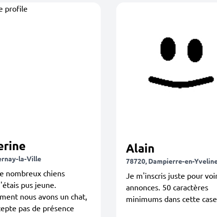
erine
Alain
rnay-la-Ville
78720, Dampierre-en-Yvelin
de nombreux chiens
Je m'inscris juste pour voir
j'étais pus jeune.
annonces. 50 caractères
ment nous avons un chat,
minimums dans cette case
cepte pas de présence