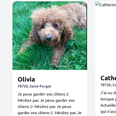
Cath
Olivia
78720, Ce
78720, Saint-Forget
J'ai eu 
Je peux garder vos chiens☺️
lorsque 
Hésitez pas Je peux garder vos
Actuelle
chiens☺️ Hésitez pas Je peux
qui n'ac
garder vos chiens☺️ Hésitez pas Je