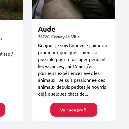
Aude
78720, Cernay-la-Ville
es
Bonjour je suis benevole j'aimerai
promener quelques chiens si
lisse /
possible pour m'occuper pendant
les vacances, j'ai 15 ans j'ai
plusieurs expériences avec les
animaux ! Je suis passionnée des
animaux depuis petites je nourris
déjà quelques chats de...
Voir son profil