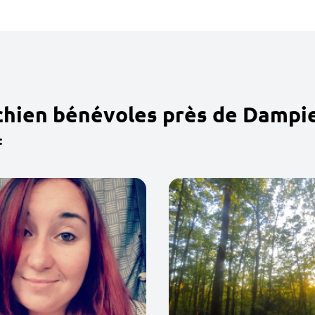
chien bénévoles près de Dampi
: