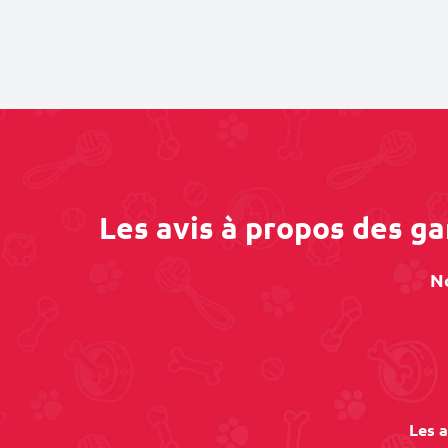
Les avis à propos des g
N
Les a