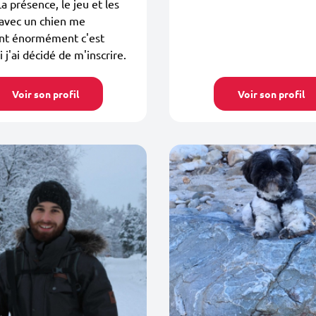
La présence, le jeu et les
 avec un chien me
t énormément c'est
 j'ai décidé de m'inscrire.
Voir son profil
Voir son profil