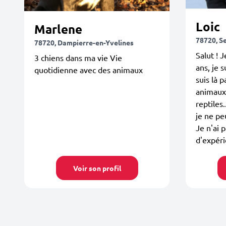
Loic
Marlene
78720, Se
78720, Dampierre-en-Yvelines
Salut ! J
3 chiens dans ma vie Vie
ans, je 
quotidienne avec des animaux
suis là 
animaux 
reptiles.
je ne pe
Je n'ai 
d'expéri
Voir son profil