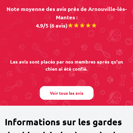
Note moyenne des avis près de Arnouville-lès-
Mantes :
4.9/5 (6 avis)
Les avis sont placés par nos membres après qu'un
chien ai été confié.
Voir tous les avis
Informations sur les gardes