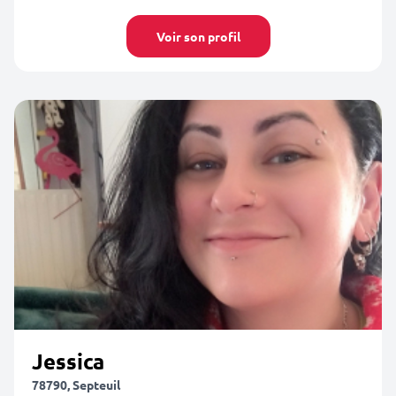
Voir son profil
Jessica
78790, Septeuil