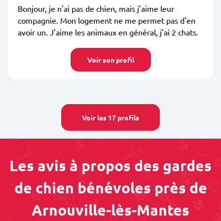
Bonjour, je n'ai pas de chien, mais j'aime leur
compagnie. Mon logement ne me permet pas d'en
avoir un. J'aime les animaux en général, j'ai 2 chats.
Voir son profil
Voir les 17 profils
Les avis à propos des gardes
de chien bénévoles près de
Arnouville-lès-Mantes