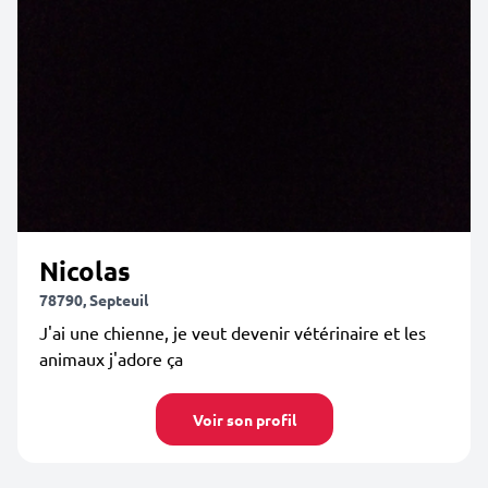
Nicolas
78790, Septeuil
J'ai une chienne, je veut devenir vétérinaire et les
animaux j'adore ça
Voir son profil