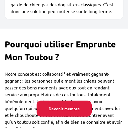
garde de chien par des dog sitters classiques. C'est
donc une solution peu coûteuse sur le long terme.
Pourquoi utiliser Emprunte
Mon Toutou ?
Notre concept est collaboratif et vraiment gagnant-
gagnant : les personnes qui aiment les chiens peuvent
passer des bons moments avec eux tout en rendant
service aux propriétaires de ces toutous, totalement
bénévolement. Le toutou est lui heureux d'avoir
quelqu'un qui adore partager des bons moments avec lui
Devenir membre
et le chouchouter. Vous pouvez vous rencontrer avant
qu'un toutou soit confié, afin de bien se connaître et avoir