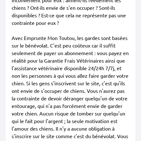
inconvénient pour eux : aiment-ils réellement les
chiens ? Ont-ils envie de s'en occuper ? Sont-ils
disponibles ? Est-ce que cela ne représente pas une
contrainte pour eux ?
Avec Emprunte Mon Toutou, les gardes sont basées
sur le bénévolat. C'est peu coûteux car il suffit
seulement de payer un abonnement : vous payez en
réalité pour la Garantie Frais Vétérinaires ainsi que
l'assistance vétérinaire disponible 24/24h 7/7j, et
non les personnes à qui vous allez faire garder votre
chien. Si les gens s'inscrivent sur le site, c'est qu'ils
ont envie de s'occuper de chiens. Vous n'aurez pas
la contrainte de devoir déranger quelqu'un de votre
entourage, qui n'a pas forcément envie de garder
votre chien. Aucun risque de tomber sur quelqu'un
qui le fait pour l'argent ; la seule motivation est
l'amour des chiens. Il n'y a aucune obligation à
s'inscrire sur le site comme c'est du bénévolat. Vous