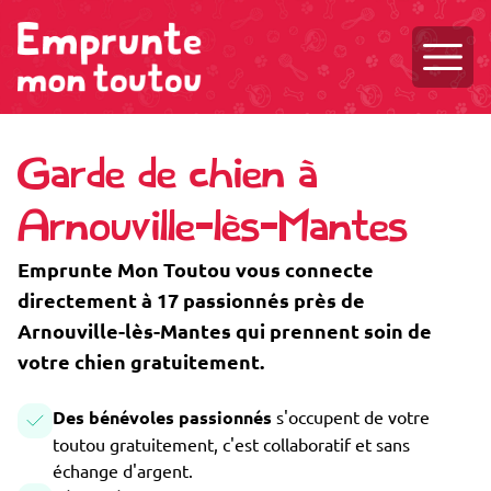
Ouvri
Garde de chien à
Arnouville-lès-Mantes
Emprunte Mon Toutou vous connecte
directement à 17 passionnés près de
Arnouville-lès-Mantes qui prennent soin de
votre chien gratuitement.
Des bénévoles passionnés
s'occupent de votre
toutou gratuitement, c'est collaboratif et sans
échange d'argent.