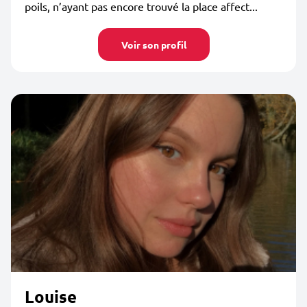
poils, n’ayant pas encore trouvé la place affect...
Voir son profil
Louise