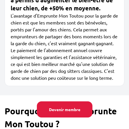
a permis d'augmenter le bien-être de
leur chien, de +50% en moyenne.
L'avantage d'Emprunte Mon Toutou pour la garde de
chien est que les membres sont des bénévoles,
portés par l'amour des chiens. Cela permet aux
emprunteurs de partager des bons moments lors de
la garde du chien, c'est vraiment gagnant-gagnant.
Le paiement de l'abonnement annuel couvre
simplement les garanties et l'assistance vétérinaire,
ce qui est bien meilleur marché qu'une solution de
garde de chien par des dog sitters classiques. C'est
donc une solution peu coûteuse sur le long terme.
Pourquoi utiliser Emprunte
Devenir membre
Mon Toutou ?