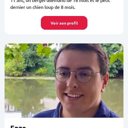
11 ans, un berger-allemand de 18 mois et le petit
dernier un chien loup de 8 mois.
Voir son profil
Enzo