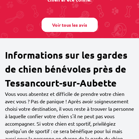
Voir tous les avis
Informations sur les gardes
de chien bénévoles près de
Tessancourt-sur-Aubette
Vous vous absentez et difficile de prendre votre chien
avec vous ? Pas de panique ! Après avoir soigneusement
choisi votre destination, il vous reste à trouver la personne
à laquelle confier votre chien s'il ne peut pas vous
accompagner. Si votre chien est sportif, privilégiez
quelqu'un de sportif : ce sera bénéfique pour lui mais
aussi pour la personne en charge de la garde du chien.