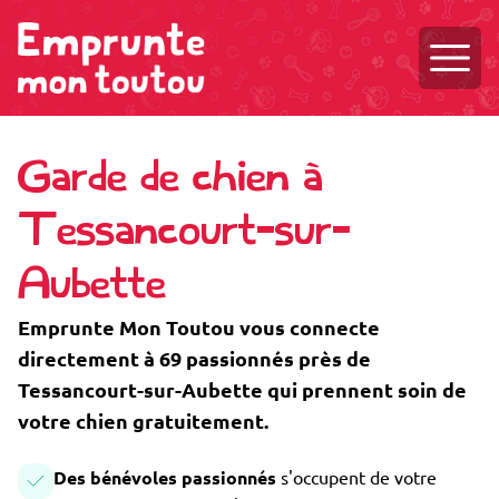
Ouvri
Garde de chien à
Tessancourt-sur-
Aubette
Emprunte Mon Toutou vous connecte
directement à 69 passionnés près de
Tessancourt-sur-Aubette qui prennent soin de
votre chien gratuitement.
Des bénévoles passionnés
s'occupent de votre