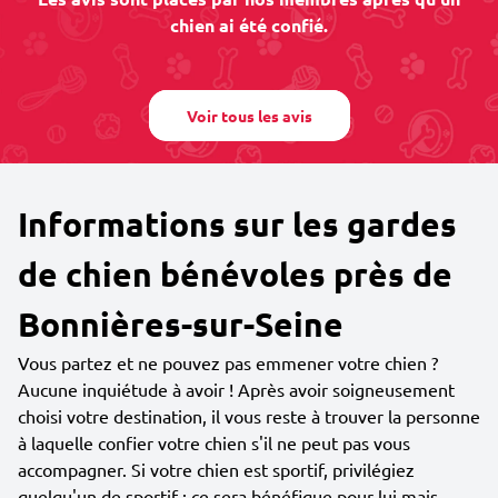
chien ai été confié.
Voir tous les avis
Informations sur les gardes
de chien bénévoles près de
Bonnières-sur-Seine
Vous partez et ne pouvez pas emmener votre chien ?
Aucune inquiétude à avoir ! Après avoir soigneusement
choisi votre destination, il vous reste à trouver la personne
à laquelle confier votre chien s'il ne peut pas vous
accompagner. Si votre chien est sportif, privilégiez
quelqu'un de sportif : ce sera bénéfique pour lui mais