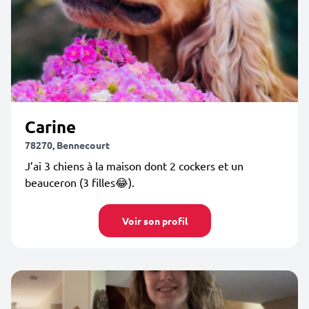
Carine
78270, Bennecourt
J’ai 3 chiens à la maison dont 2 cockers et un
beauceron (3 filles😂).
Voir son profil