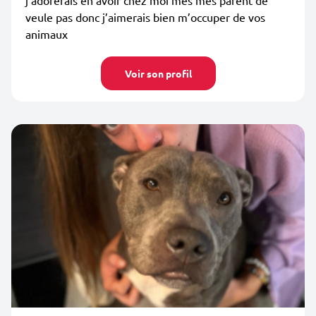
j’adorerais en avoir chez moi mes mes parent de
veule pas donc j’aimerais bien m’occuper de vos
animaux
Voir son profil