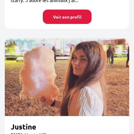
staffy. J’adore les animaux j’ai...
Voir son profil
Justine