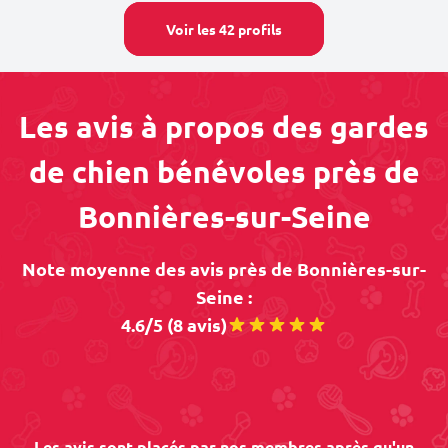
Voir les 42 profils
Les avis à propos des gardes
de chien bénévoles près de
Bonnières-sur-Seine
Note moyenne des avis près de Bonnières-sur-
Seine :
4.6/5 (8 avis)
Les avis sont placés par nos membres après qu'un