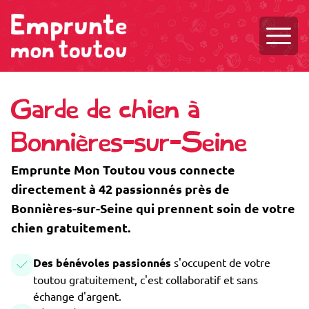
Ouvri
Garde de chien à
Bonnières-sur-Seine
Emprunte Mon Toutou vous connecte
directement à 42 passionnés près de
Bonnières-sur-Seine qui prennent soin de votre
chien gratuitement.
Des bénévoles passionnés
s'occupent de votre
toutou gratuitement, c'est collaboratif et sans
échange d'argent.