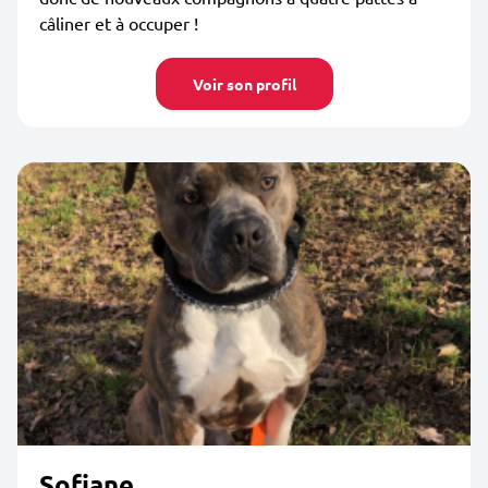
câliner et à occuper !
Voir son profil
Sofiane