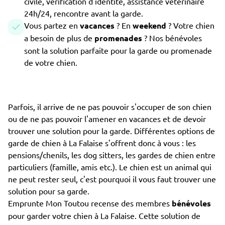
civile, vérification d'identité, assistance vétérinaire
24h/24, rencontre avant la garde.
Vous partez en
vacances
? En
weekend
? Votre chien
a besoin de plus de
promenades
? Nos bénévoles
sont la solution parfaite pour la garde ou promenade
de votre chien.
Parfois, il arrive de ne pas pouvoir s'occuper de son chien
ou de ne pas pouvoir l'amener en vacances et de devoir
trouver une solution pour la garde. Différentes options de
garde de chien à La Falaise s'offrent donc à vous : les
pensions/chenils, les dog sitters, les gardes de chien entre
particuliers (famille, amis etc.). Le chien est un animal qui
ne peut rester seul, c'est pourquoi il vous faut trouver une
solution pour sa garde.
Emprunte Mon Toutou recense des membres
bénévoles
pour garder votre chien à La Falaise. Cette solution de