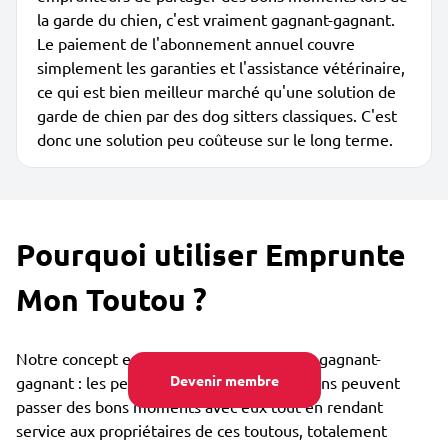
la garde du chien, c'est vraiment gagnant-gagnant.
Le paiement de l'abonnement annuel couvre
simplement les garanties et l'assistance vétérinaire,
ce qui est bien meilleur marché qu'une solution de
garde de chien par des dog sitters classiques. C'est
donc une solution peu coûteuse sur le long terme.
Pourquoi utiliser Emprunte
Mon Toutou ?
Notre concept est collaboratif et vraiment gagnant-
Devenir membre
gagnant : les personnes qui aiment les chiens peuvent
passer des bons moments avec eux tout en rendant
service aux propriétaires de ces toutous, totalement