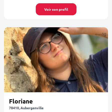
Voir son profil
Floriane
78410, Aubergenville