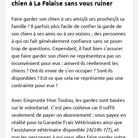
chien à La Falaise sans vous ruiner
Faire garder son chien à ses amis/à ses proches/à sa
famille ? Il parfois plus facile de confier la garde de
son chien à ses amis ou à ses voisins ; des personnes
à qui on fait généralement confiance sans se poser
trop de questions. Cependant, il faut bien s'assurer
que faire garder son chien ne représentera pas un
inconvénient pour eux : aiment-ils réellement les
chiens ? Ont-ils envie de s'en occuper ? Sont-ils
disponibles ? Est-ce que cela ne représente pas une
contrainte pour eux ?
Avec Emprunte Mon Toutou, les gardes sont basées
sur le volontariat. C'est peu coûteux car il suffit
seulement de payer un abonnement : vous payez en
réalité pour la Garantie Frais Vétérinaires ainsi que
l'assistance vétérinaire disponible 24/24h 7/7j, et
non les personnes à qui vous allez faire garder votre