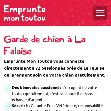
Ouvri
Garde de chien à La
Falaise
Emprunte Mon Toutou vous connecte
directement à 72 passionnés près de La Falaise
qui prennent soin de votre chien gratuitement.
Des bénévoles passionnés
s'occupent de votre
toutou gratuitement, c'est collaboratif et sans
échange d'argent.
Sécurisé :
Garantie Frais Vétérinaire, responsabilité