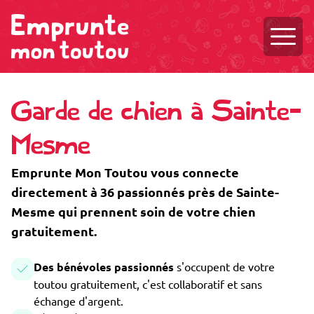
Ouvri
Garde de chien à Sainte-
Mesme
Emprunte Mon Toutou vous connecte
directement à 36 passionnés près de Sainte-
Mesme qui prennent soin de votre chien
gratuitement.
Des bénévoles passionnés
s'occupent de votre
toutou gratuitement, c'est collaboratif et sans
échange d'argent.