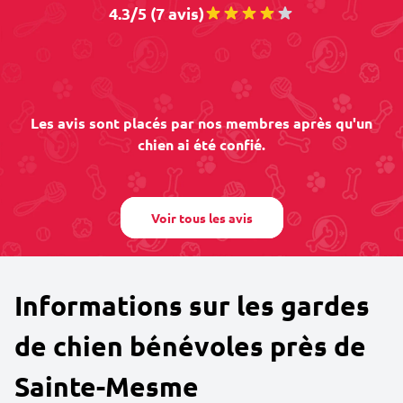
4.3/5 (7 avis)
Les avis sont placés par nos membres après qu'un
chien ai été confié.
Voir tous les avis
Informations sur les gardes
de chien bénévoles près de
Sainte-Mesme