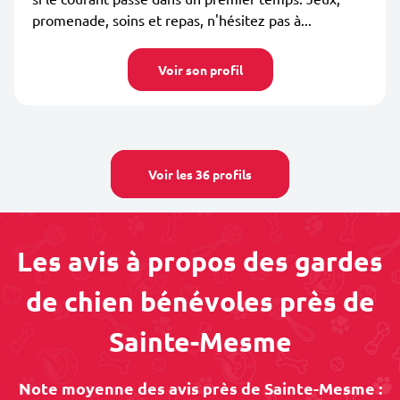
promenade, soins et repas, n'hésitez pas à...
Voir son profil
Voir les 36 profils
Les avis à propos des gardes
de chien bénévoles près de
Sainte-Mesme
Note moyenne des avis près de Sainte-Mesme :