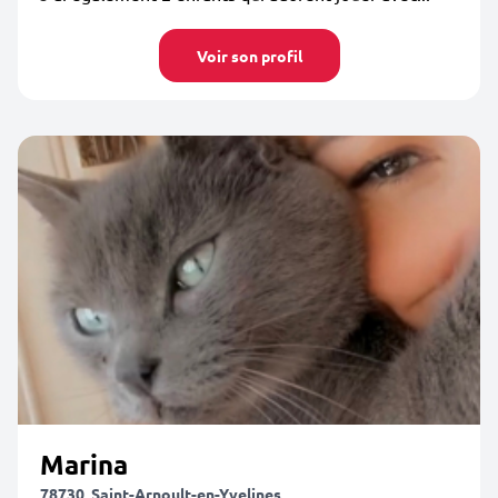
Voir son profil
Marina
78730, Saint-Arnoult-en-Yvelines