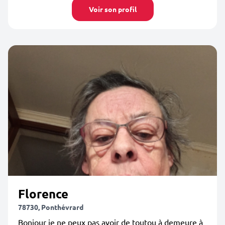
Voir son profil
Florence
78730, Ponthévrard
Bonjour je ne peux pas avoir de toutou à demeure à