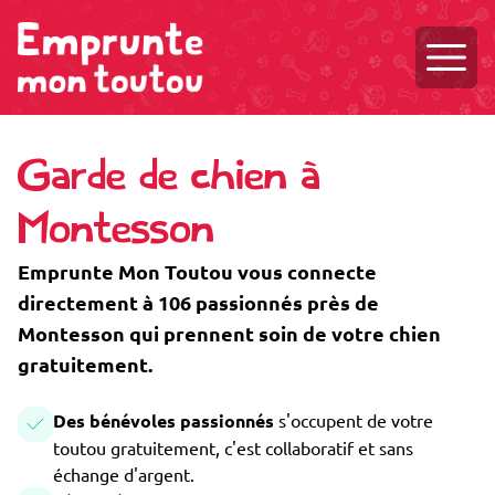
Ouvri
Garde de chien à
Montesson
Emprunte Mon Toutou vous connecte
directement à 106 passionnés près de
Montesson qui prennent soin de votre chien
gratuitement.
Des bénévoles passionnés
s'occupent de votre
toutou gratuitement, c'est collaboratif et sans
échange d'argent.