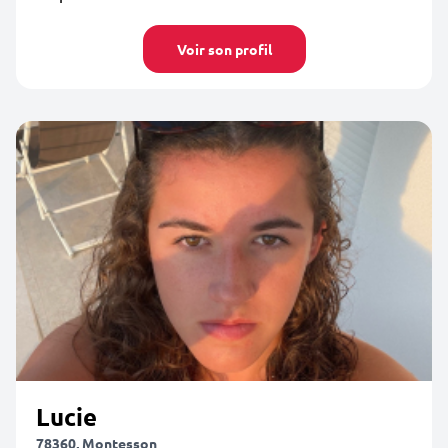
Voir son profil
Lucie
78360, Montesson