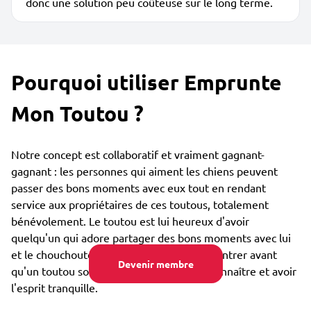
donc une solution peu coûteuse sur le long terme.
Pourquoi utiliser Emprunte
Mon Toutou ?
Notre concept est collaboratif et vraiment gagnant-
gagnant : les personnes qui aiment les chiens peuvent
passer des bons moments avec eux tout en rendant
service aux propriétaires de ces toutous, totalement
bénévolement. Le toutou est lui heureux d'avoir
quelqu'un qui adore partager des bons moments avec lui
et le chouchouter. Vous pouvez vous rencontrer avant
Devenir membre
qu'un toutou soit confié, afin de bien se connaître et avoir
l'esprit tranquille.