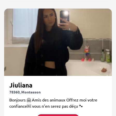
Jiuliana
78360, Montesson
Bonjours 🤗 Amis des animaux Offrez moi votre
confiance￼ vous n’en serez pas déçu 🐾