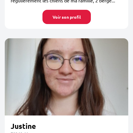
régulièrement les chiens de ma famille, 2 berge...
Voir son profil
Justine