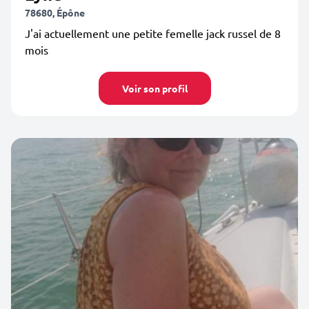
78680, Épône
J'ai actuellement une petite femelle jack russel de 8
mois
Voir son profil