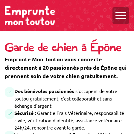
Ouvri
Garde de chien à Épône
Emprunte Mon Toutou vous connecte
directement à 20 passionnés près de Épône qui
prennent soin de votre chien gratuitement.
Des bénévoles passionnés
s'occupent de votre
toutou gratuitement, c'est collaboratif et sans
échange d'argent.
Sécurisé :
Garantie Frais Vétérinaire, responsabilité
civile, vérification d'identité, assistance vétérinaire
24h/24, rencontre avant la garde.