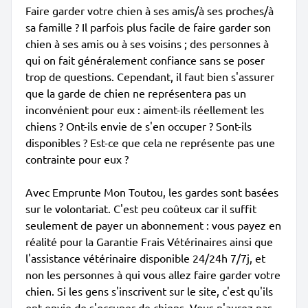
Faire garder votre chien à ses amis/à ses proches/à
sa famille ? Il parfois plus facile de faire garder son
chien à ses amis ou à ses voisins ; des personnes à
qui on fait généralement confiance sans se poser
trop de questions. Cependant, il faut bien s'assurer
que la garde de chien ne représentera pas un
inconvénient pour eux : aiment-ils réellement les
chiens ? Ont-ils envie de s'en occuper ? Sont-ils
disponibles ? Est-ce que cela ne représente pas une
contrainte pour eux ?
Avec Emprunte Mon Toutou, les gardes sont basées
sur le volontariat. C'est peu coûteux car il suffit
seulement de payer un abonnement : vous payez en
réalité pour la Garantie Frais Vétérinaires ainsi que
l'assistance vétérinaire disponible 24/24h 7/7j, et
non les personnes à qui vous allez faire garder votre
chien. Si les gens s'inscrivent sur le site, c'est qu'ils
ont envie de s'occuper de chiens. Vous n'aurez pas