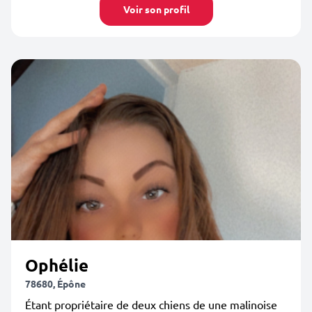
Voir son profil
Ophélie
78680, Épône
Étant propriétaire de deux chiens de une malinoise