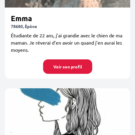
Emma
78680, Épône
Étudiante de 22 ans, j’ai grandie avec le chien de ma
maman. Je rêverai d’en avoir un quand j’en aurai les
moyens.
Voir son profil