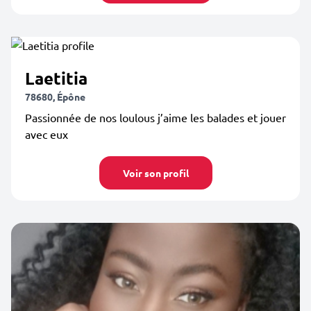
Laetitia
78680, Épône
Passionnée de nos loulous j’aime les balades et jouer
avec eux
Voir son profil