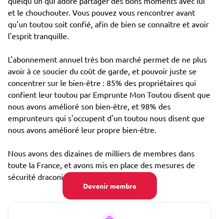
quelqu'un qui adore partager des bons moments avec lui
et le chouchouter. Vous pouvez vous rencontrer avant
qu'un toutou soit confié, afin de bien se connaître et avoir
l'esprit tranquille.
L'abonnement annuel très bon marché permet de ne plus
avoir à ce soucier du coût de garde, et pouvoir juste se
concentrer sur le bien-être : 85% des propriétaires qui
confient leur toutou par Emprunte Mon Toutou disent que
nous avons amélioré son bien-être, et 98% des
emprunteurs qui s'occupent d'un toutou nous disent que
nous avons amélioré leur propre bien-être.
Nous avons des dizaines de milliers de membres dans
toute la France, et avons mis en place des mesures de
sécurité draconiennes, notamment :
Devenir membre