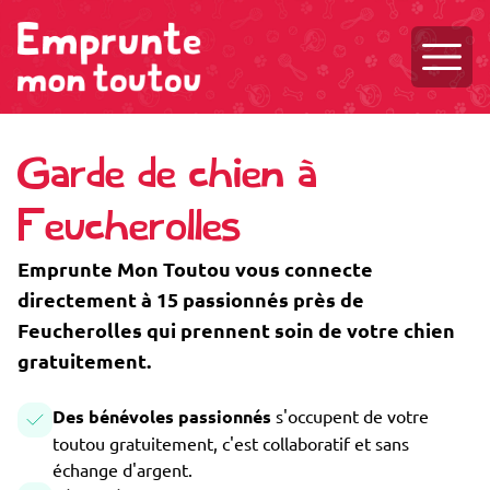
Ouvri
Garde de chien à
Feucherolles
Emprunte Mon Toutou vous connecte
directement à 15 passionnés près de
Feucherolles qui prennent soin de votre chien
gratuitement.
Des bénévoles passionnés
s'occupent de votre
toutou gratuitement, c'est collaboratif et sans
échange d'argent.