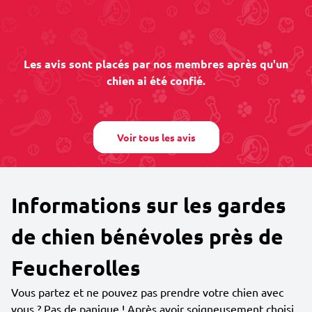
Les avis sont placés par nos membres après qu'un
chien ai été confié.
Voir tous les avis
Informations sur les gardes
de chien bénévoles près de
Feucherolles
Vous partez et ne pouvez pas prendre votre chien avec
vous ? Pas de panique ! Après avoir soigneusement choisi