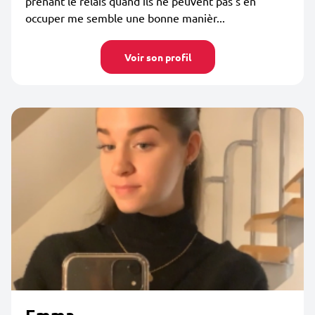
prenant le relais quand ils ne peuvent pas s'en
occuper me semble une bonne manièr...
Voir son profil