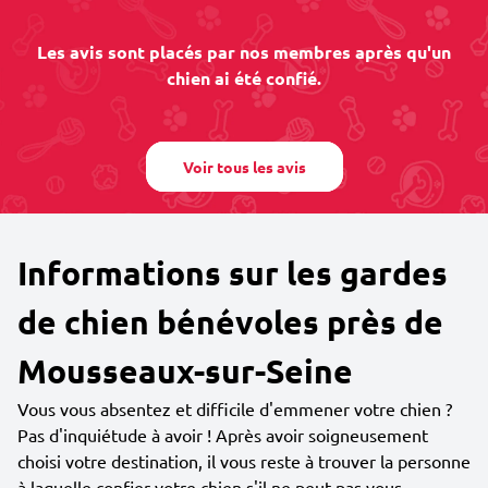
Les avis sont placés par nos membres après qu'un
chien ai été confié.
Voir tous les avis
Informations sur les gardes
de chien bénévoles près de
Mousseaux-sur-Seine
Vous vous absentez et difficile d'emmener votre chien ?
Pas d'inquiétude à avoir ! Après avoir soigneusement
choisi votre destination, il vous reste à trouver la personne
à laquelle confier votre chien s'il ne peut pas vous