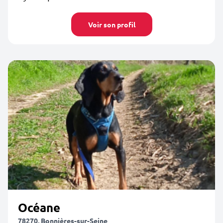
Voir son profil
Océane
78270, Bonnières-sur-Seine