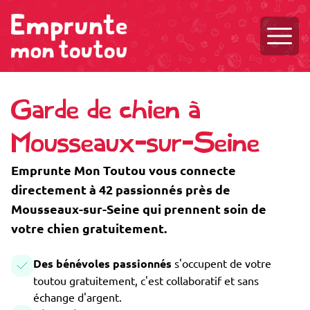
Ouvri
Garde de chien à
Mousseaux-sur-Seine
Emprunte Mon Toutou vous connecte
directement à 42 passionnés près de
Mousseaux-sur-Seine qui prennent soin de
votre chien gratuitement.
Des bénévoles passionnés
s'occupent de votre
toutou gratuitement, c'est collaboratif et sans
échange d'argent.