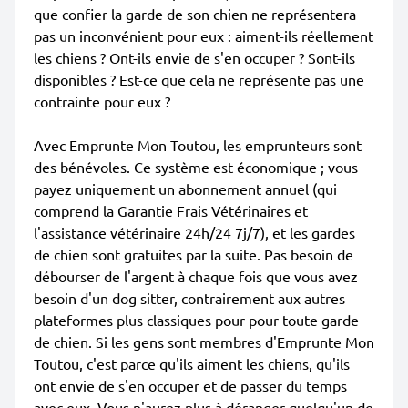
que confier la garde de son chien ne représentera
pas un inconvénient pour eux : aiment-ils réellement
les chiens ? Ont-ils envie de s'en occuper ? Sont-ils
disponibles ? Est-ce que cela ne représente pas une
contrainte pour eux ?
Avec Emprunte Mon Toutou, les emprunteurs sont
des bénévoles. Ce système est économique ; vous
payez uniquement un abonnement annuel (qui
comprend la Garantie Frais Vétérinaires et
l'assistance vétérinaire 24h/24 7j/7), et les gardes
de chien sont gratuites par la suite. Pas besoin de
débourser de l'argent à chaque fois que vous avez
besoin d'un dog sitter, contrairement aux autres
plateformes plus classiques pour pour toute garde
de chien. Si les gens sont membres d'Emprunte Mon
Toutou, c'est parce qu'ils aiment les chiens, qu'ils
ont envie de s'en occuper et de passer du temps
avec eux. Vous n'aurez plus à déranger quelqu'un de