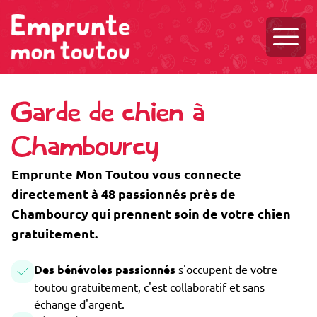
Ouvri
Garde de chien à
Chambourcy
Emprunte Mon Toutou vous connecte
directement à 48 passionnés près de
Chambourcy qui prennent soin de votre chien
gratuitement.
Des bénévoles passionnés
s'occupent de votre
toutou gratuitement, c'est collaboratif et sans
échange d'argent.