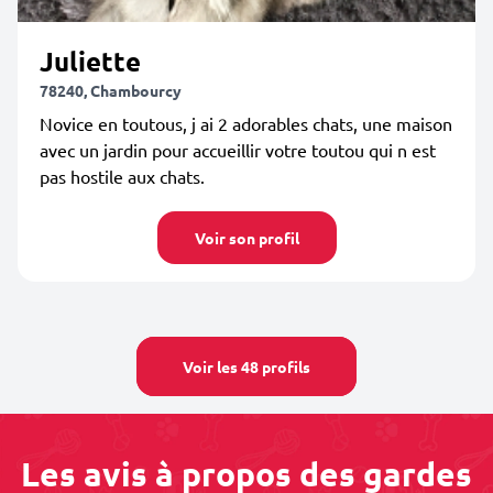
Juliette
78240, Chambourcy
Novice en toutous, j ai 2 adorables chats, une maison
avec un jardin pour accueillir votre toutou qui n est
pas hostile aux chats.
Voir son profil
Voir les 48 profils
Les avis à propos des gardes