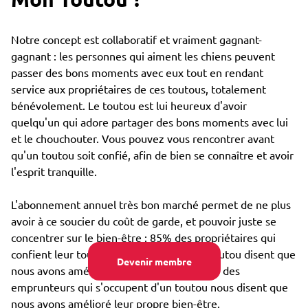
Notre concept est collaboratif et vraiment gagnant-
gagnant : les personnes qui aiment les chiens peuvent
passer des bons moments avec eux tout en rendant
service aux propriétaires de ces toutous, totalement
bénévolement. Le toutou est lui heureux d'avoir
quelqu'un qui adore partager des bons moments avec lui
et le chouchouter. Vous pouvez vous rencontrer avant
qu'un toutou soit confié, afin de bien se connaître et avoir
l'esprit tranquille.
L'abonnement annuel très bon marché permet de ne plus
avoir à ce soucier du coût de garde, et pouvoir juste se
concentrer sur le bien-être : 85% des propriétaires qui
confient leur toutou par Emprunte Mon Toutou disent que
Devenir membre
nous avons amélioré son bien-être, et 98% des
emprunteurs qui s'occupent d'un toutou nous disent que
nous avons amélioré leur propre bien-être.