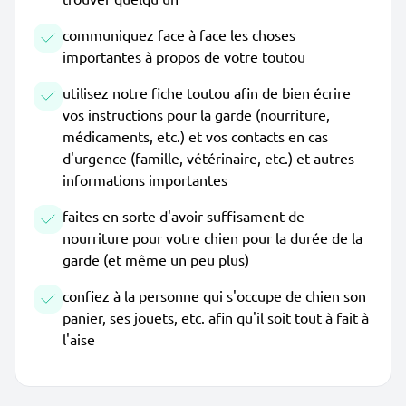
communiquez face à face les choses
importantes à propos de votre toutou
utilisez notre fiche toutou afin de bien écrire
vos instructions pour la garde (nourriture,
médicaments, etc.) et vos contacts en cas
d'urgence (famille, vétérinaire, etc.) et autres
informations importantes
faites en sorte d'avoir suffisament de
nourriture pour votre chien pour la durée de la
garde (et même un peu plus)
confiez à la personne qui s'occupe de chien son
panier, ses jouets, etc. afin qu'il soit tout à fait à
l'aise