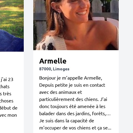
Armelle
87000, Limoges
Bonjour je m’appelle Armelle,
j'ai 23
Depuis petite je suis en contact
chats
avec des animaux et
s très
particulièrement des chiens. J’ai
 choses
donc toujours été amenée à les
début de
balader dans des jardins, forêts,…
avec mon
Je suis dans la capacité de
m’occuper de vos chiens et ça se...