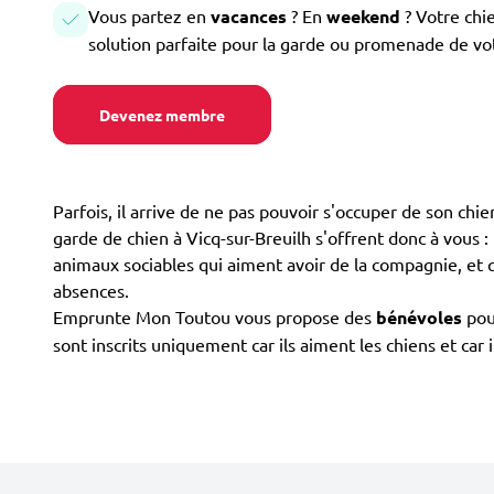
Vous partez en
vacances
? En
weekend
? Votre chi
solution parfaite pour la garde ou promenade de vo
Devenez membre
Parfois, il arrive de ne pas pouvoir s'occuper de son ch
garde de chien à Vicq-sur-Breuilh s'offrent donc à vous : l
animaux sociables qui aiment avoir de la compagnie, et q
absences.
Emprunte Mon Toutou vous propose des
bénévoles
pour
sont inscrits uniquement car ils aiment les chiens et car