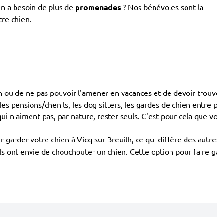
en a besoin de plus de
promenades
? Nos bénévoles sont la
tre chien.
ien ou de ne pas pouvoir l'amener en vacances et de devoir trouv
es pensions/chenils, les dog sitters, les gardes de chien entre pa
ui n'aiment pas, par nature, rester seuls. C'est pour cela que v
 garder votre chien à Vicq-sur-Breuilh, ce qui diffère des autr
 ils ont envie de chouchouter un chien. Cette option pour faire