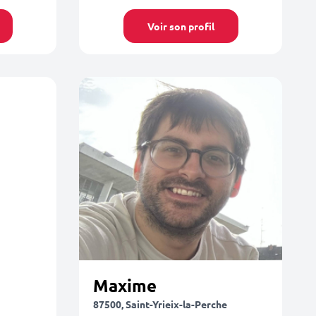
Voir son profil
Maxime
87500, Saint-Yrieix-la-Perche