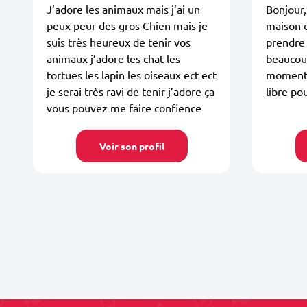
J’adore les animaux mais j’ai un
Bonjour, 
peux peur des gros Chien mais je
maison 
suis très heureux de tenir vos
prendre 
animaux j’adore les chat les
beaucoup
tortues les lapin les oiseaux ect ect
moment 
je serai très ravi de tenir j’adore ça
libre p
vous pouvez me faire confience
Voir son profil