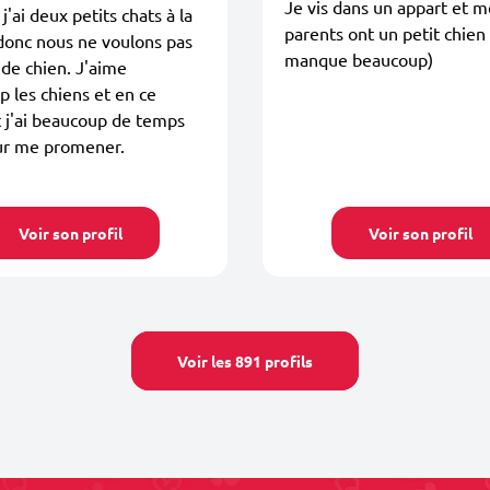
Je vis dans un appart et m
j'ai deux petits chats à la
parents ont un petit chien
donc nous ne voulons pas
manque beaucoup)
de chien. J'aime
 les chiens et en ce
j'ai beaucoup de temps
our me promener.
Voir son profil
Voir son profil
Voir les 891 profils