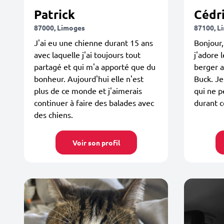
Patrick
Cédr
87000, Limoges
87100, L
J'ai eu une chienne durant 15 ans
Bonjour,
avec laquelle j'ai toujours tout
j'adore 
partagé et qui m'a apporté que du
berger 
bonheur. Aujourd'hui elle n'est
Buck. Je
plus de ce monde et j'aimerais
qui ne p
continuer à faire des balades avec
durant c
des chiens.
Voir son profil