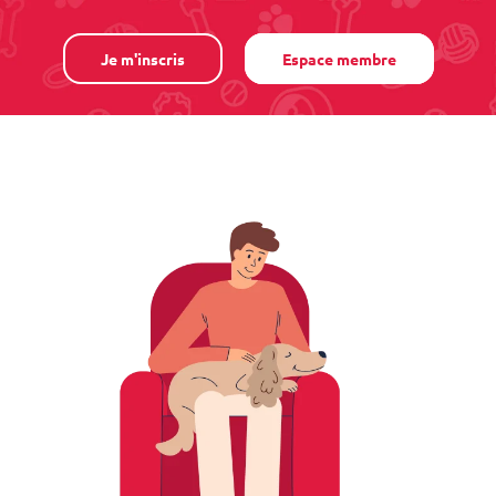
Je m'inscris
Espace membre