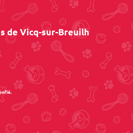
s de Vicq-sur-Breuilh
onfié.