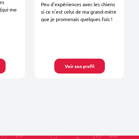
es
Peu d'expériences avec les chiens
 (qui me
si ce n'est celui de ma grand-mère
que je promenais quelques fois !
Voir son profil