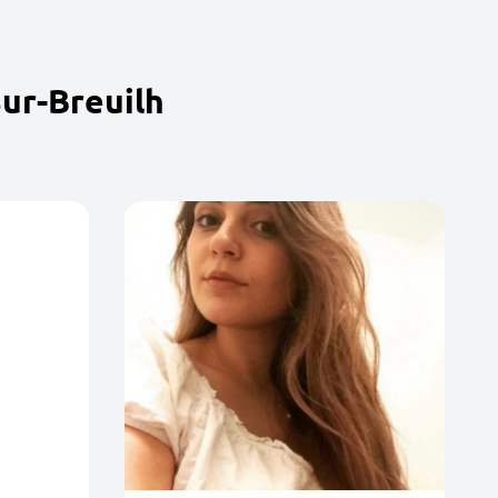
ur-Breuilh