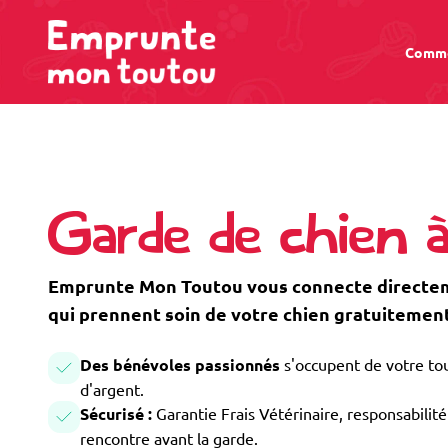
Comme
Garde de chien à
Emprunte Mon Toutou vous connecte directeme
qui prennent soin de votre chien gratuitement
Des bénévoles passionnés
s'occupent de votre tou
d'argent.
Sécurisé :
Garantie Frais Vétérinaire, responsabilité 
rencontre avant la garde.