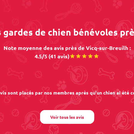
s gardes de chien bénévoles prè
Note moyenne des avis près de Vicq-sur-Breuilh :
4.5/5 (41 avis)
vis sont placés par nos membres après qu'un chien ai été c
Voir tous les avis