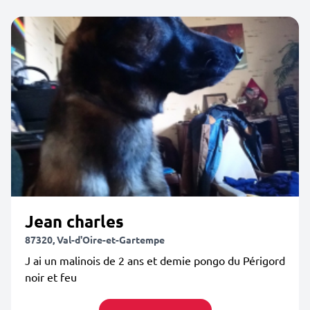
Jean charles
87320, Val-d'Oire-et-Gartempe
J ai un malinois de 2 ans et demie pongo du Périgord
noir et feu