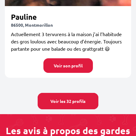
Pauline
86500, Montmorillon
Actuellement 3 tervurens à la maison j’ai l’habitude
des gros loulous avec beaucoup d’énergie. Toujours
partante pour une balade ou des grattgratt 😃
Voir son profil
Voir les 32 profils
Les avis à propos des gardes