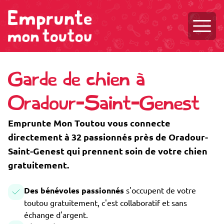
Ouvri
Garde de chien à
Oradour-Saint-Genest
Emprunte Mon Toutou vous connecte
directement à 32 passionnés près de Oradour-
Saint-Genest qui prennent soin de votre chien
gratuitement.
Des bénévoles passionnés
s'occupent de votre
toutou gratuitement, c'est collaboratif et sans
échange d'argent.