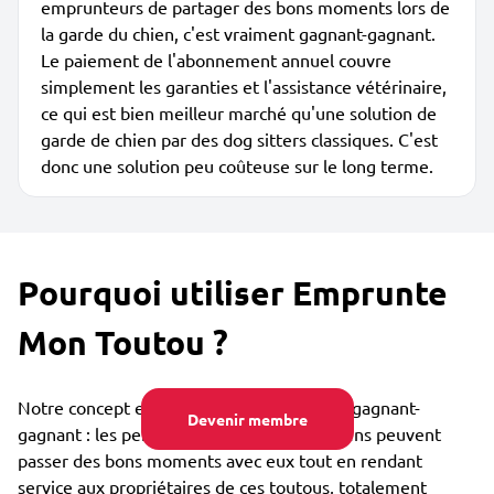
emprunteurs de partager des bons moments lors de
la garde du chien, c'est vraiment gagnant-gagnant.
Le paiement de l'abonnement annuel couvre
simplement les garanties et l'assistance vétérinaire,
ce qui est bien meilleur marché qu'une solution de
garde de chien par des dog sitters classiques. C'est
donc une solution peu coûteuse sur le long terme.
Pourquoi utiliser Emprunte
Mon Toutou ?
Notre concept est collaboratif et vraiment gagnant-
Devenir membre
gagnant : les personnes qui aiment les chiens peuvent
passer des bons moments avec eux tout en rendant
service aux propriétaires de ces toutous, totalement