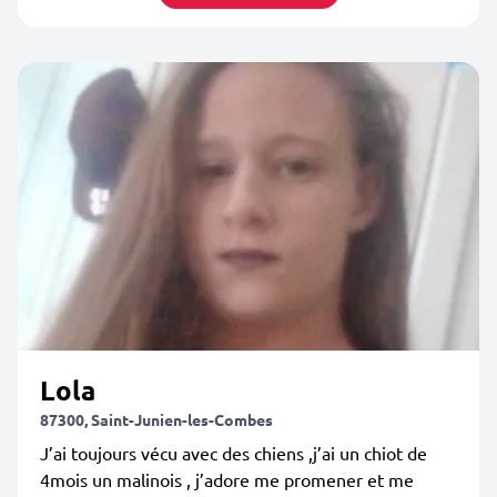
Lola
87300, Saint-Junien-les-Combes
J’ai toujours vécu avec des chiens ,j’ai un chiot de
4mois un malinois , j’adore me promener et me