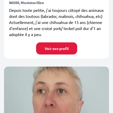
86500, Montmorillon
Depuis toute petite, j'ai toujours côtoyé des animaux
dont des toutous (labrador, malinois, chihuahua, etc)
Actuellement, j'ai une chihuahua de 15 ans (chienne
d'enfance) et une croisé york/ teckel poil dur d'1 an
adoptée il y a peu.
Voir son profil