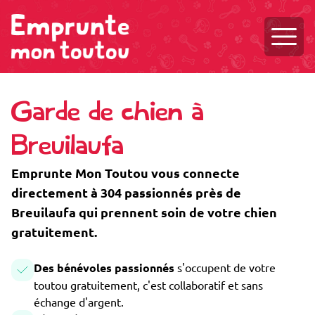
Ouvri
Garde de chien à
Breuilaufa
Emprunte Mon Toutou vous connecte
directement à 304 passionnés près de
Breuilaufa qui prennent soin de votre chien
gratuitement.
Des bénévoles passionnés
s'occupent de votre
toutou gratuitement, c'est collaboratif et sans
échange d'argent.