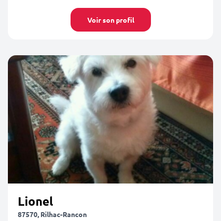
Voir son profil
Lionel
87570, Rilhac-Rancon