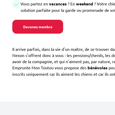
Vous partez en
vacances
? En
weekend
? Votre chi
solution parfaite pour la garde ou promenade de vo
Devenez membre
Il arrive parfois, dans la vie d'un maître, de se trouver 
Nexon s'offrent donc à vous : les pensions/chenils, les do
avoir de la compagnie, et qui n'aiment pas, par nature, r
Emprunte Mon Toutou vous propose des
bénévoles
pou
inscrits uniquement car ils aiment les chiens et car ils