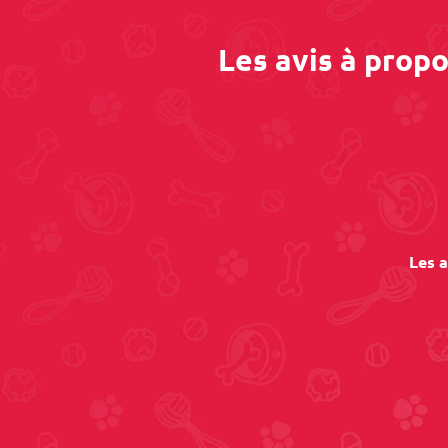
Les avis à prop
Les a