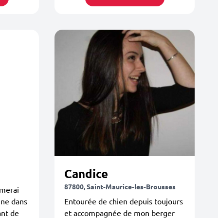
Candice
87800, Saint-Maurice-les-Brousses
imerai
gne dans
Entourée de chien depuis toujours
ant de
et accompagnée de mon berger