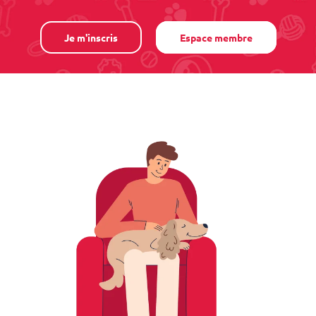
Je m'inscris
Espace membre