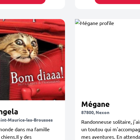
Mégane
ngela
87800, Nexon
aint-Maurice-les-Brousses
Randonneuse solitaire, j'a
 monde dans ma famille
un toutou qui m'accompa
 chiens.Il y des
mes aventures. En attend