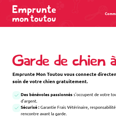
Comme
Garde de chien 
Emprunte Mon Toutou vous connecte directem
soin de votre chien gratuitement.
Des bénévoles passionnés
s'occupent de votre tou
d'argent.
Sécurisé :
Garantie Frais Vétérinaire, responsabilité 
rencontre avant la garde.