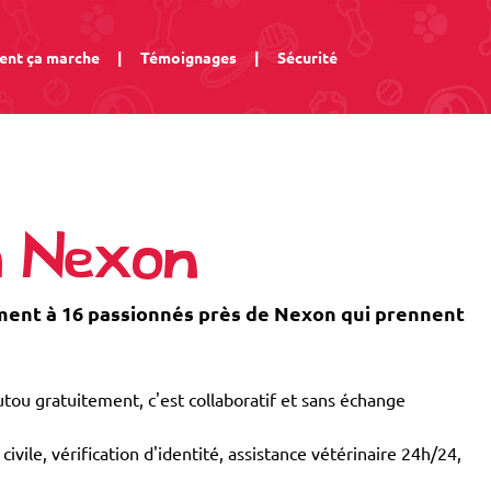
nt ça marche
|
Témoignages
|
Sécurité
à Nexon
ent à 16 passionnés près de Nexon qui prennent
tou gratuitement, c'est collaboratif et sans échange
civile, vérification d'identité, assistance vétérinaire 24h/24,