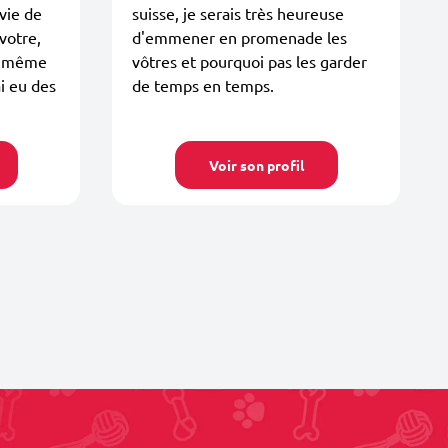
avie de
suisse, je serais très heureuse
votre,
d'emmener en promenade les
et même
vôtres et pourquoi pas les garder
ai eu des
de temps en temps.
Voir son profil