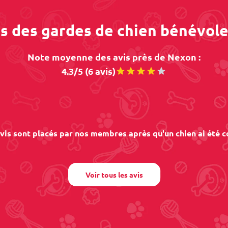
os des gardes de chien bénévol
Note moyenne des avis près de Nexon :
4.3/5 (6 avis)
vis sont placés par nos membres après qu'un chien ai été c
Voir tous les avis