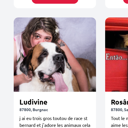
Ludivine
Rosâ
87800, Burgnac
87800, S
j ai eu trois gros toutou de race st
Tout le
bernard et j'adore les animaux cela
aime les