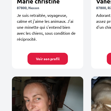
Marie christine
Vane
87800, Nexon
87800, Ri
Je suis retraitée, voyageuse,
Adorant 
calme et j'aime les animaux. J'ai
assez p
une minette qui s'entend bien
d'un chi
avec les chiens, sous condition de
réciprocité.
Voir son profil