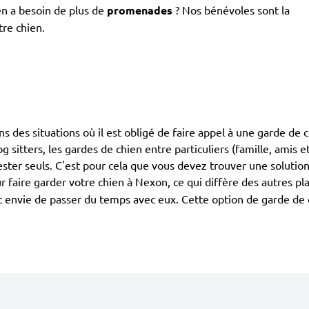
en a besoin de plus de
promenades
? Nos bénévoles sont la
tre chien.
dans des situations où il est obligé de faire appel à une garde de
g sitters, les gardes de chien entre particuliers (famille, amis 
ester seuls. C'est pour cela que vous devez trouver une solution
r faire garder votre chien à Nexon, ce qui diffère des autres 
 ont envie de passer du temps avec eux. Cette option de garde de