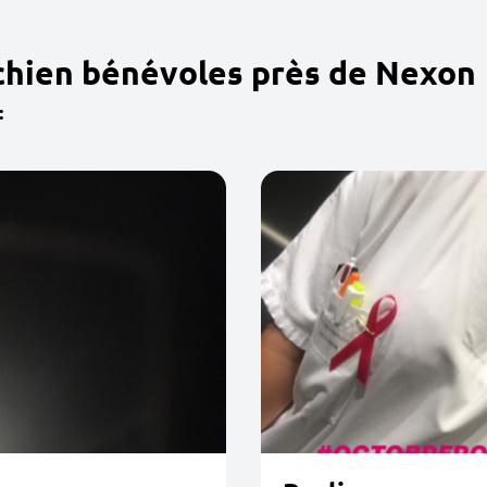
chien bénévoles près de Nexon
: