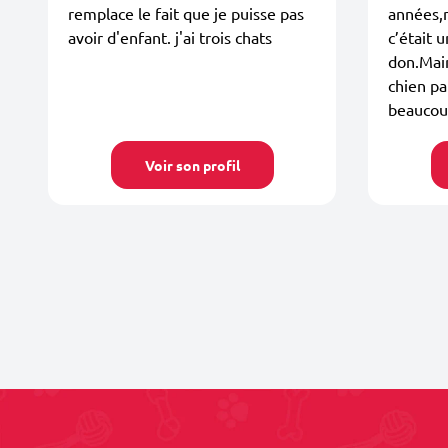
remplace le fait que je puisse pas
années,n
avoir d'enfant. j'ai trois chats
c’était u
don.Mai
chien pa
beaucou
Voir son profil