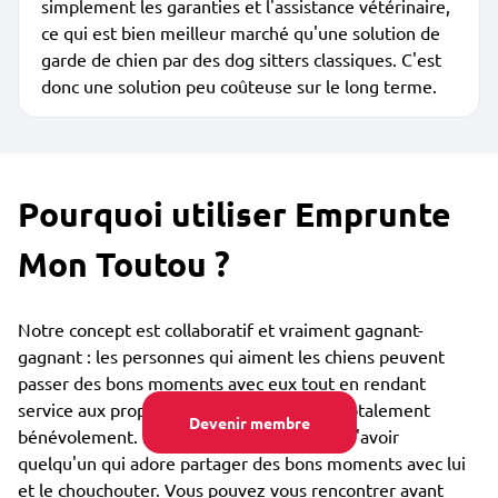
simplement les garanties et l'assistance vétérinaire,
ce qui est bien meilleur marché qu'une solution de
garde de chien par des dog sitters classiques. C'est
donc une solution peu coûteuse sur le long terme.
Pourquoi utiliser Emprunte
Mon Toutou ?
Notre concept est collaboratif et vraiment gagnant-
gagnant : les personnes qui aiment les chiens peuvent
passer des bons moments avec eux tout en rendant
service aux propriétaires de ces toutous, totalement
Devenir membre
bénévolement. Le toutou est lui heureux d'avoir
quelqu'un qui adore partager des bons moments avec lui
et le chouchouter. Vous pouvez vous rencontrer avant