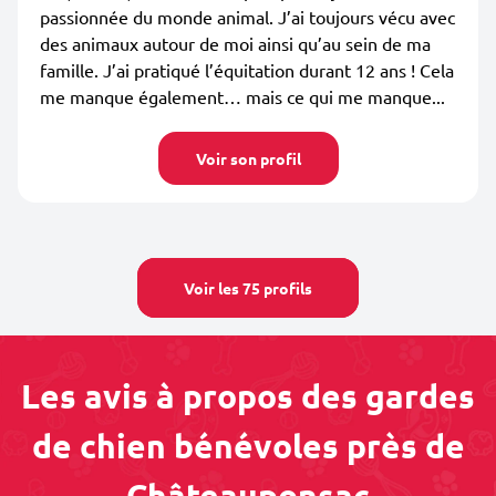
passionnée du monde animal. J’ai toujours vécu avec
des animaux autour de moi ainsi qu’au sein de ma
famille. J’ai pratiqué l’équitation durant 12 ans ! Cela
me manque également… mais ce qui me manque...
Voir son profil
Voir les 75 profils
Les avis à propos des gardes
de chien bénévoles près de
Châteauponsac