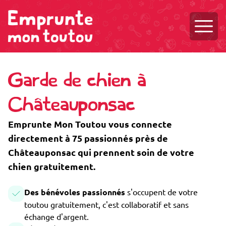
Ouvri
Garde de chien à
Châteauponsac
Emprunte Mon Toutou vous connecte
directement à 75 passionnés près de
Châteauponsac qui prennent soin de votre
chien gratuitement.
Des bénévoles passionnés
s'occupent de votre
toutou gratuitement, c'est collaboratif et sans
échange d'argent.