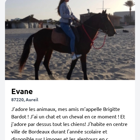
Evane
87220, Aureil
J’adore les animaux, mes amis m’appelle Brigitte
Bardot ! J’ai un chat et un cheval en ce moment ! Et
j’adore par dessus tout les chiens! J'habite en centre
ville de Bordeaux durant l'année scolaire et
disponible sur Limoges et les alentours en c...