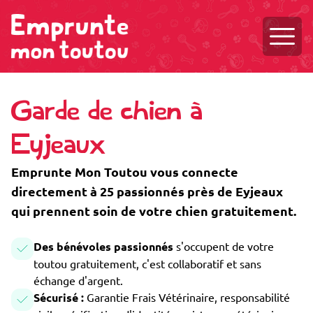
Ouvri
Garde de chien à
Eyjeaux
Emprunte Mon Toutou vous connecte
directement à 25 passionnés près de Eyjeaux
qui prennent soin de votre chien gratuitement.
Des bénévoles passionnés
s'occupent de votre
toutou gratuitement, c'est collaboratif et sans
échange d'argent.
Sécurisé :
Garantie Frais Vétérinaire, responsabilité