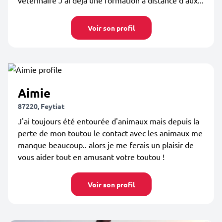
vétérinaire J’ai déjà une formation à distance d’aux...
Voir son profil
Aimie
87220, Feytiat
J'ai toujours été entourée d'animaux mais depuis la
perte de mon toutou le contact avec les animaux me
manque beaucoup.. alors je me ferais un plaisir de
vous aider tout en amusant votre toutou !
Voir son profil