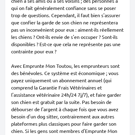
chien à ses amis ou à ses voisins ; des personnes à
qui on fait généralement confiance sans se poser
trop de questions. Cependant, il faut bien s'assurer
que confier la garde de son chien ne représentera
pas un inconvénient pour eux : aiment-ils réellement
les chiens ? Ont-ils envie de s'en occuper ? Sont-ils
disponibles ? Est-ce que cela ne représente pas une
contrainte pour eux ?
Avec Emprunte Mon Toutou, les emprunteurs sont
des bénévoles. Ce système est économique ; vous
payez uniquement un abonnement annuel (qui
comprend la Garantie Frais Vétérinaires et
l'assistance vétérinaire 24h/24 7j/7), et faire garder
son chien est gratuit par la suite. Pas besoin de
débourser de l'argent à chaque fois que vous avez
besoin d'un dog sitter, contrairement aux autres
plateformes plus classiques pour faire garder son
chien. Si les gens sont membres d'Emprunte Mon