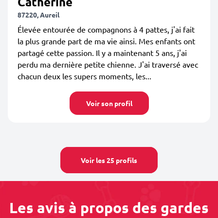
Catherine
87220, Aureil
Élevée entourée de compagnons à 4 pattes, j'ai fait
la plus grande part de ma vie ainsi. Mes enfants ont
partagé cette passion. Il y a maintenant 5 ans, j'ai
perdu ma dernière petite chienne. J'ai traversé avec
chacun deux les supers moments, les...
Voir son profil
Voir les 25 profils
Les avis à propos des gardes