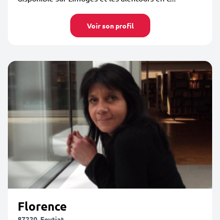
Voir son profil
Florence
87220, Feytiat