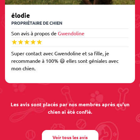
élodie
PROPRIÉTAIRE DE CHIEN
Son avis à propos de
Gwendoline
Super contact avec Gwendoline et sa fille, je
recommande à 100% 😃 elles sont géniales avec
mon chien.
Les avis sont placés par nos membres après qu'un
chien ai été confié.
Voir tous les avis