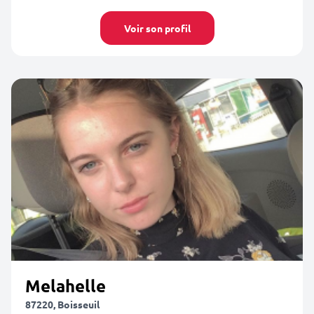
Voir son profil
Melahelle
87220, Boisseuil