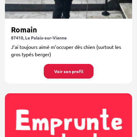
Romain
87410, Le Palais-sur-Vienne
J’ai toujours aimé m’occuper dès chien (surtout les
gros typés berger)
Voir son profil