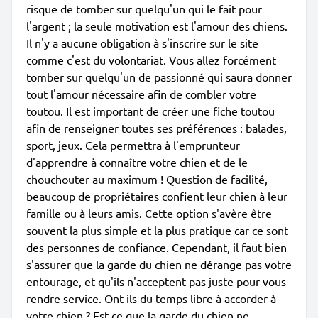
risque de tomber sur quelqu'un qui le fait pour
l'argent ; la seule motivation est l'amour des chiens.
Il n'y a aucune obligation à s'inscrire sur le site
comme c'est du volontariat. Vous allez forcément
tomber sur quelqu'un de passionné qui saura donner
tout l'amour nécessaire afin de combler votre
toutou. Il est important de créer une fiche toutou
afin de renseigner toutes ses préférences : balades,
sport, jeux. Cela permettra à l'emprunteur
d'apprendre à connaître votre chien et de le
chouchouter au maximum ! Question de facilité,
beaucoup de propriétaires confient leur chien à leur
famille ou à leurs amis. Cette option s'avère être
souvent la plus simple et la plus pratique car ce sont
des personnes de confiance. Cependant, il faut bien
s'assurer que la garde du chien ne dérange pas votre
entourage, et qu'ils n'acceptent pas juste pour vous
rendre service. Ont-ils du temps libre à accorder à
votre chien ? Est-ce que la garde du chien ne