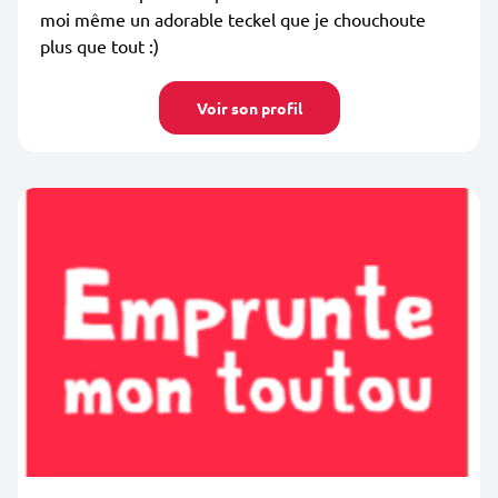
moi même un adorable teckel que je chouchoute
plus que tout :)
Voir son profil