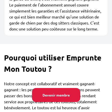
Le paiement de l'abonnement annuel couvre
simplement les garanties et l'assistance vétérinaire,
ce qui est bien meilleur marché qu'une solution de
garde de chien par des dog sitters classiques. C'est
donc une solution peu coûteuse sur le long terme.
Pourquoi utiliser Emprunte
Mon Toutou ?
Notre concept est collaboratif et vraiment gagnant-
gagnant : les personnes qui aiment les chiens peuvent
Devenir membre
passer des bons moments avec eux tout en rendant
service aux propriétaires de ces toutous, totalement
bénévolement. Le toutou est lui heureux d'avoir