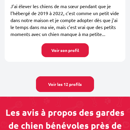
J’ai élever les chiens de ma sœur pendant que je
l’hébergé de 2019 à 2022, c’est comme un petit vide
dans notre maison et je compte adopter dès que j’ai
le temps dans ma vie, mais c’est vrai que des petits
moments avec un chien manque à ma petite...
Voir son profil
Voir les 12 profils
Les avis à propos des gardes
de chien bénévoles près de