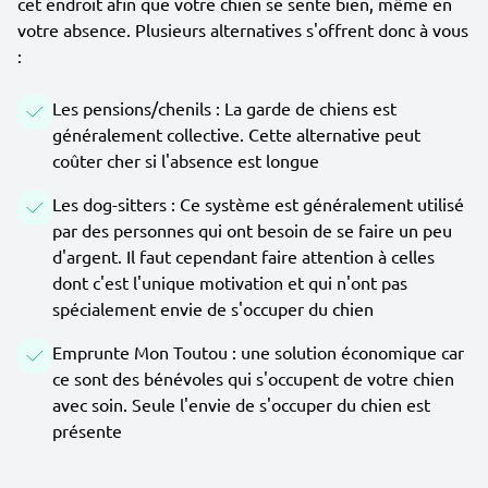
cet endroit afin que votre chien se sente bien, même en
votre absence. Plusieurs alternatives s'offrent donc à vous
:
Les pensions/chenils : La garde de chiens est
généralement collective. Cette alternative peut
coûter cher si l'absence est longue
Les dog-sitters : Ce système est généralement utilisé
par des personnes qui ont besoin de se faire un peu
d'argent. Il faut cependant faire attention à celles
dont c'est l'unique motivation et qui n'ont pas
spécialement envie de s'occuper du chien
Emprunte Mon Toutou : une solution économique car
ce sont des bénévoles qui s'occupent de votre chien
avec soin. Seule l'envie de s'occuper du chien est
présente