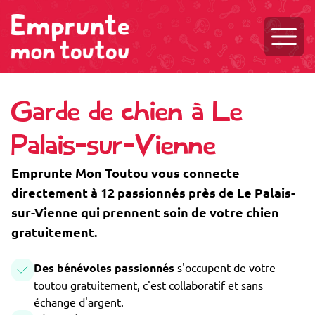
Ouvri
Garde de chien à Le
Palais-sur-Vienne
Emprunte Mon Toutou vous connecte
directement à 12 passionnés près de Le Palais-
sur-Vienne qui prennent soin de votre chien
gratuitement.
Des bénévoles passionnés
s'occupent de votre
toutou gratuitement, c'est collaboratif et sans
échange d'argent.