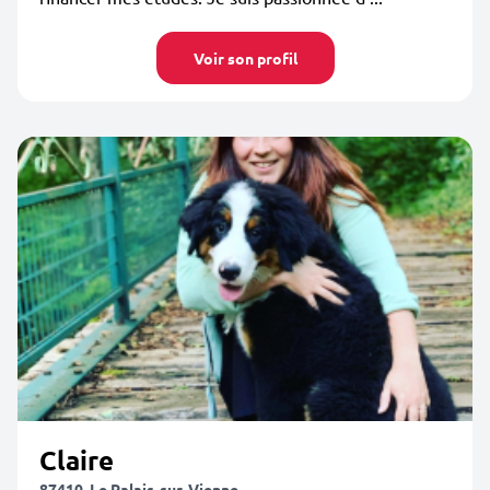
Voir son profil
Claire
87410, Le Palais-sur-Vienne