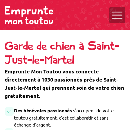
Ouvri
Garde de chien à Saint-
Just-le-Martel
Emprunte Mon Toutou vous connecte
directement à 1030 passionnés près de Saint-
Just-le-Martel qui prennent soin de votre chien
gratuitement.
Des bénévoles passionnés
s'occupent de votre
toutou gratuitement, c'est collaboratif et sans
échange d'argent.