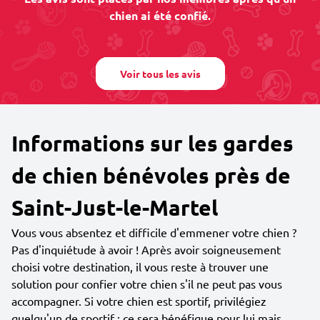
chien ai été confié.
Voir tous les avis
Informations sur les gardes
de chien bénévoles près de
Saint-Just-le-Martel
Vous vous absentez et difficile d'emmener votre chien ?
Pas d'inquiétude à avoir ! Après avoir soigneusement
choisi votre destination, il vous reste à trouver une
solution pour confier votre chien s'il ne peut pas vous
accompagner. Si votre chien est sportif, privilégiez
quelqu'un de sportif : ce sera bénéfique pour lui mais