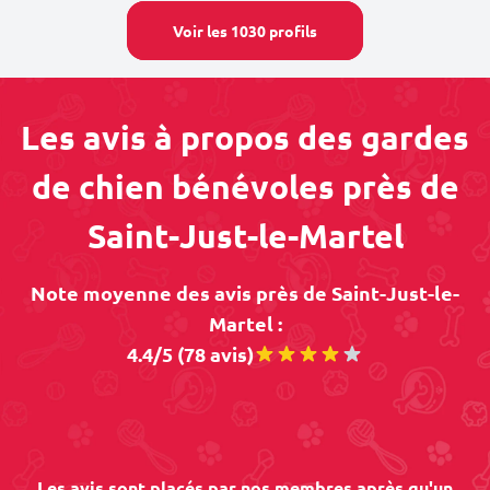
Voir les 1030 profils
Les avis à propos des gardes
de chien bénévoles près de
Saint-Just-le-Martel
Note moyenne des avis près de Saint-Just-le-
Martel :
4.4/5 (78 avis)
Les avis sont placés par nos membres après qu'un