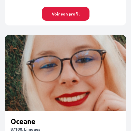
Voir son profil
Oceane
87100, Limoges