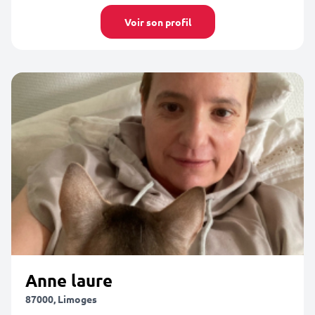
Voir son profil
Anne laure
87000, Limoges