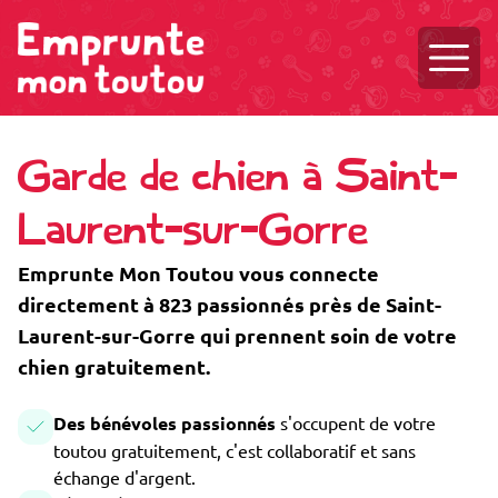
Ouvri
Garde de chien à Saint-
Laurent-sur-Gorre
Emprunte Mon Toutou vous connecte
directement à 823 passionnés près de Saint-
Laurent-sur-Gorre qui prennent soin de votre
chien gratuitement.
Des bénévoles passionnés
s'occupent de votre
toutou gratuitement, c'est collaboratif et sans
échange d'argent.