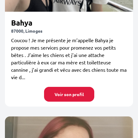
Bahya
87000, Limoges
Coucou ! Je me présente je m’appelle Bahya je
propose mes services pour promenez vos petits
bêtes . J’aime les chiens et j’ai une attache
particulière à eux car ma mère est toiletteuse
cannine , j’ai grandi et vécu avec des chiens toute ma
vie d...
Voir son profil