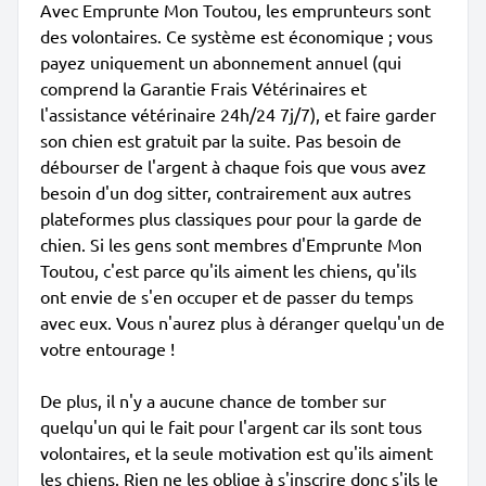
Avec Emprunte Mon Toutou, les emprunteurs sont
des volontaires. Ce système est économique ; vous
payez uniquement un abonnement annuel (qui
comprend la Garantie Frais Vétérinaires et
l'assistance vétérinaire 24h/24 7j/7), et faire garder
son chien est gratuit par la suite. Pas besoin de
débourser de l'argent à chaque fois que vous avez
besoin d'un dog sitter, contrairement aux autres
plateformes plus classiques pour pour la garde de
chien. Si les gens sont membres d'Emprunte Mon
Toutou, c'est parce qu'ils aiment les chiens, qu'ils
ont envie de s'en occuper et de passer du temps
avec eux. Vous n'aurez plus à déranger quelqu'un de
votre entourage !
De plus, il n'y a aucune chance de tomber sur
quelqu'un qui le fait pour l'argent car ils sont tous
volontaires, et la seule motivation est qu'ils aiment
les chiens. Rien ne les oblige à s'inscrire donc s'ils le