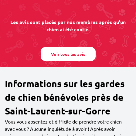
Les avis sont placés par nos membres après qu'un
chien ai été confié.
Voir tous les avis
Informations sur les gardes
de chien bénévoles près de
Saint-Laurent-sur-Gorre
Vous vous absentez et difficile de prendre votre chien
avec vous ? Aucune inquiétude à avoir ! Après avoir