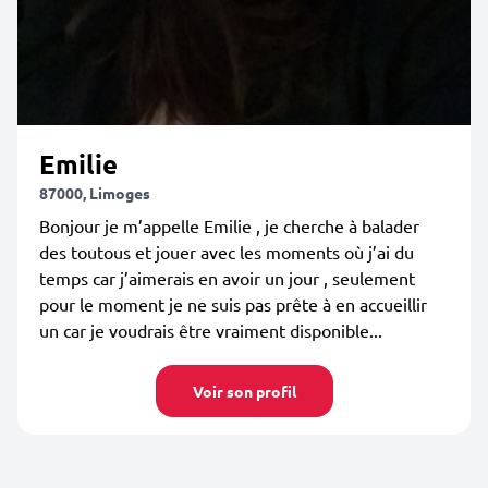
Emilie
87000, Limoges
Bonjour je m’appelle Emilie , je cherche à balader
des toutous et jouer avec les moments où j’ai du
temps car j’aimerais en avoir un jour , seulement
pour le moment je ne suis pas prête à en accueillir
un car je voudrais être vraiment disponible...
Voir son profil