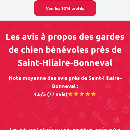
Voir les 1016 profils
Les avis à propos des gardes
de chien bénévoles près de
Saint-Hilaire-Bonneval
Note moyenne des avis près de Saint-Hilaire-
Bonneval :
4.6/5 (77 avis)
Les avis sont placés par nos membres après qu'un