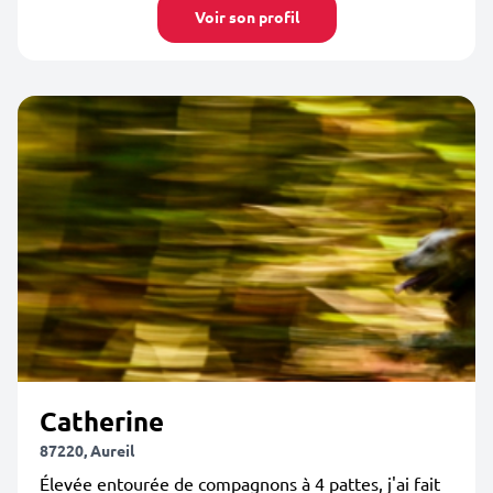
Voir son profil
Catherine
87220, Aureil
Élevée entourée de compagnons à 4 pattes, j'ai fait