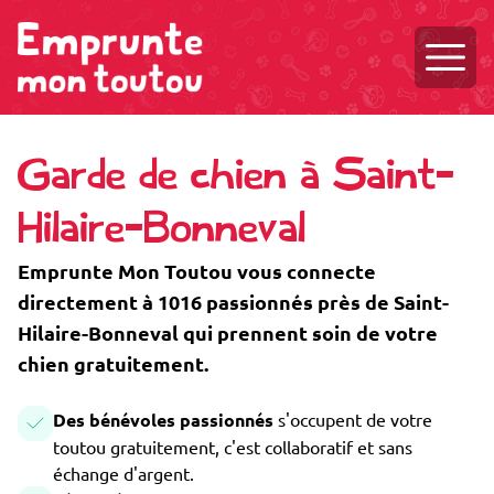
Ouvri
Garde de chien à Saint-
Hilaire-Bonneval
Emprunte Mon Toutou vous connecte
directement à 1016 passionnés près de Saint-
Hilaire-Bonneval qui prennent soin de votre
chien gratuitement.
Des bénévoles passionnés
s'occupent de votre
toutou gratuitement, c'est collaboratif et sans
échange d'argent.