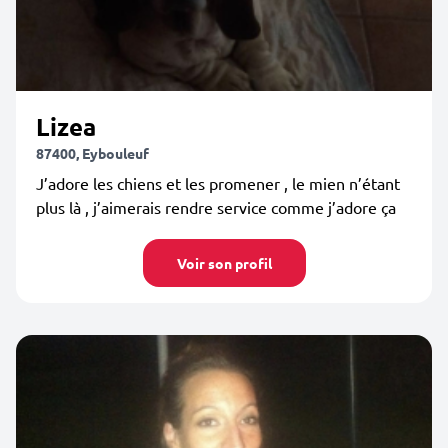
Lizea
87400, Eybouleuf
J’adore les chiens et les promener , le mien n’étant
plus là , j’aimerais rendre service comme j’adore ça
Voir son profil