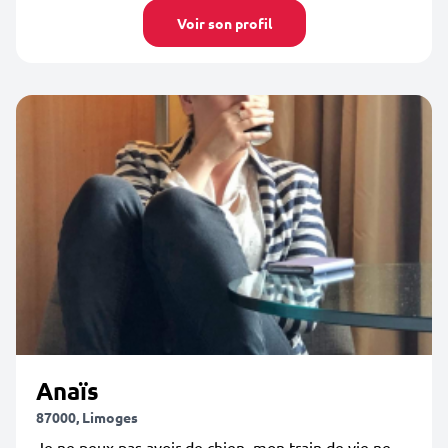
Voir son profil
Anaïs
87000, Limoges
Je ne peux pas avoir de chien, mon train de vie ne