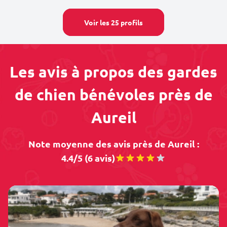
Voir les 25 profils
Les avis à propos des gardes
de chien bénévoles près de
Aureil
Note moyenne des avis près de Aureil :
4.4/5 (6 avis)