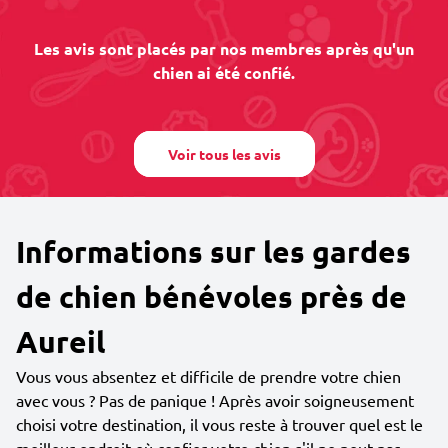
Les avis sont placés par nos membres après qu'un
chien ai été confié.
Voir tous les avis
Informations sur les gardes
de chien bénévoles près de
Aureil
Vous vous absentez et difficile de prendre votre chien
avec vous ? Pas de panique ! Après avoir soigneusement
choisi votre destination, il vous reste à trouver quel est le