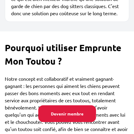
garde de chien par des dog sitters classiques. C'est
donc une solution peu coûteuse sur le long terme.
Pourquoi utiliser Emprunte
Mon Toutou ?
Notre concept est collaboratif et vraiment gagnant-
gagnant : les personnes qui aiment les chiens peuvent
passer des bons moments avec eux tout en rendant
service aux propriétaires de ces toutous, totalement
bénévolement. Le toutou est lui heureux d'avoir
Devenir membre
quelqu'un qui adore partager des bons moments avec lui
et le chouchouter. Vous pouvez vous rencontrer avant
qu'un toutou soit confié, afin de bien se connaître et avoir