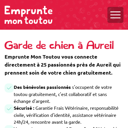
Ouvri
Garde de chien à Aureil
Emprunte Mon Toutou vous connecte
directement à 25 passionnés près de Aureil qui
prennent soin de votre chien gratuitement.
Des bénévoles passionnés
s'occupent de votre
toutou gratuitement, c'est collaboratif et sans
échange d'argent.
Sécurisé :
Garantie Frais Vétérinaire, responsabilité
civile, vérification d'identité, assistance vétérinaire
24h/24, rencontre avant la garde.