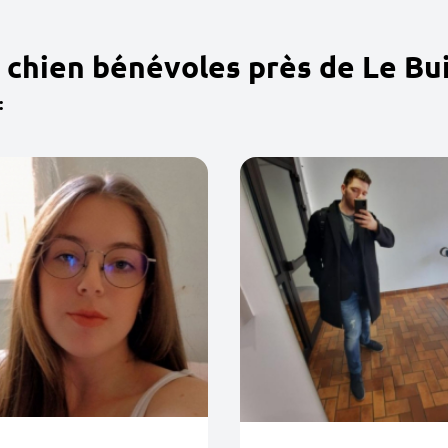
 chien bénévoles près de Le Bu
: