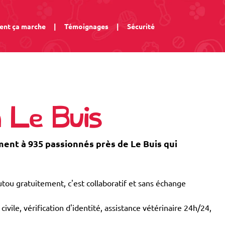
nt ça marche
|
Témoignages
|
Sécurité
à Le Buis
nt à 935 passionnés près de Le Buis qui
tou gratuitement, c'est collaboratif et sans échange
civile, vérification d'identité, assistance vétérinaire 24h/24,