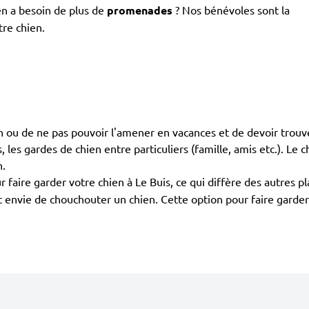
en a besoin de plus de
promenades
? Nos bénévoles sont la
tre chien.
ien ou de ne pas pouvoir l'amener en vacances et de devoir trouv
rs, les gardes de chien entre particuliers (famille, amis etc.). Le
n.
 faire garder votre chien à Le Buis, ce qui diffère des autres 
ont envie de chouchouter un chien. Cette option pour faire gard