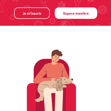
Je m'inscris
Espace membre