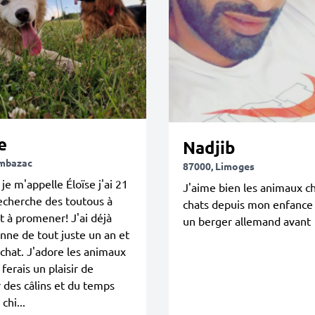
e
Nadjib
Ambazac
87000, Limoges
 je m'appelle Éloïse j'ai 21
J'aime bien les animaux ch
recherche des toutous à
chats depuis mon enfance 
et à promener! J'ai déjà
un berger allemand avant
nne de tout juste un an et
 chat. J'adore les animaux
ferais un plaisir de
 des câlins et du temps
chi...