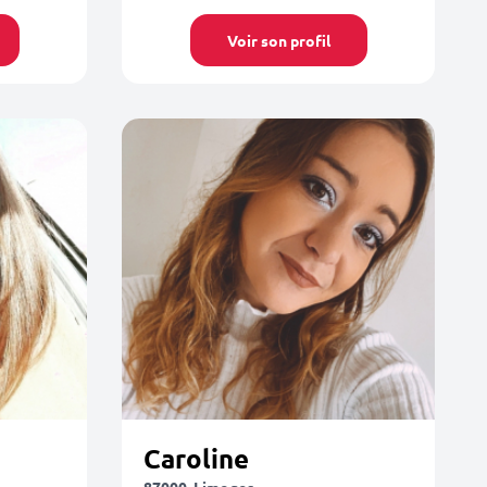
Voir son profil
Caroline
87000, Limoges