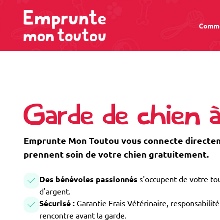
Comme
Garde de chien 
Emprunte Mon Toutou vous connecte directeme
prennent soin de votre chien gratuitement.
Des bénévoles passionnés
s'occupent de votre tou
d'argent.
Sécurisé :
Garantie Frais Vétérinaire, responsabilité 
rencontre avant la garde.