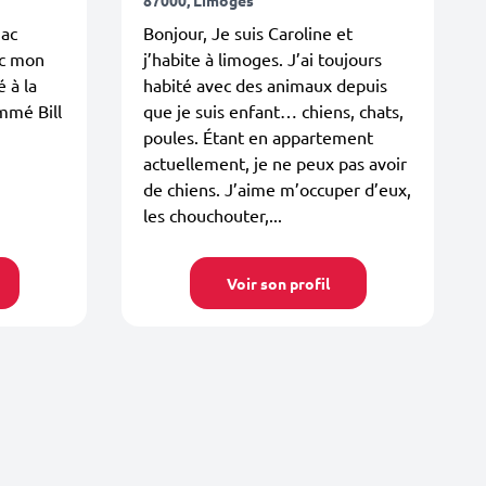
hac
Bonjour, Je suis Caroline et
ec mon
j’habite à limoges. J’ai toujours
 à la
habité avec des animaux depuis
mmé Bill
que je suis enfant… chiens, chats,
poules. Étant en appartement
actuellement, je ne peux pas avoir
de chiens. J’aime m’occuper d’eux,
les chouchouter,...
Voir son profil