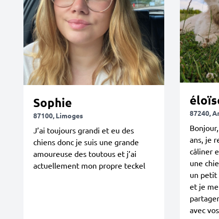
éloïs
Sophie
87240, 
87100, Limoges
Bonjour,
J’ai toujours grandi et eu des
ans, je 
chiens donc je suis une grande
câliner 
amoureuse des toutous et j’ai
une chie
actuellement mon propre teckel
un petit
et je me 
partager
avec vos 