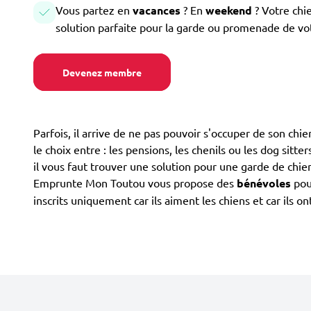
Vous partez en
vacances
? En
weekend
? Votre chi
solution parfaite pour la garde ou promenade de vo
Devenez membre
Parfois, il arrive de ne pas pouvoir s'occuper de son ch
le choix entre : les pensions, les chenils ou les dog sitte
il vous faut trouver une solution pour une garde de chie
Emprunte Mon Toutou vous propose des
bénévoles
pour
inscrits uniquement car ils aiment les chiens et car ils 