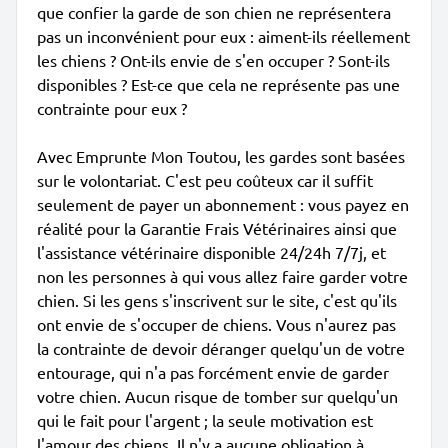
que confier la garde de son chien ne représentera
pas un inconvénient pour eux : aiment-ils réellement
les chiens ? Ont-ils envie de s'en occuper ? Sont-ils
disponibles ? Est-ce que cela ne représente pas une
contrainte pour eux ?
Avec Emprunte Mon Toutou, les gardes sont basées
sur le volontariat. C'est peu coûteux car il suffit
seulement de payer un abonnement : vous payez en
réalité pour la Garantie Frais Vétérinaires ainsi que
l'assistance vétérinaire disponible 24/24h 7/7j, et
non les personnes à qui vous allez faire garder votre
chien. Si les gens s'inscrivent sur le site, c'est qu'ils
ont envie de s'occuper de chiens. Vous n'aurez pas
la contrainte de devoir déranger quelqu'un de votre
entourage, qui n'a pas forcément envie de garder
votre chien. Aucun risque de tomber sur quelqu'un
qui le fait pour l'argent ; la seule motivation est
l'amour des chiens. Il n'y a aucune obligation à