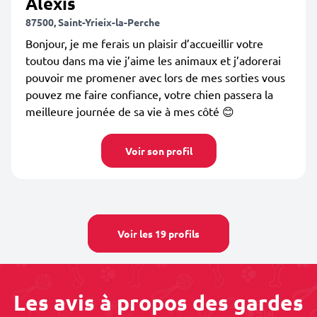
Alexis
87500, Saint-Yrieix-la-Perche
Bonjour, je me ferais un plaisir d’accueillir votre
toutou dans ma vie j’aime les animaux et j’adorerai
pouvoir me promener avec lors de mes sorties vous
pouvez me faire confiance, votre chien passera la
meilleure journée de sa vie à mes côté 😊
Voir son profil
Voir les 19 profils
Les avis à propos des gardes