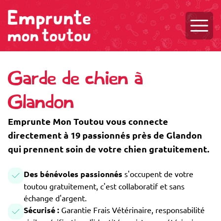
Ouvri
Garde de chien à
Glandon
Emprunte Mon Toutou vous connecte
directement à 19 passionnés près de Glandon
qui prennent soin de votre chien gratuitement.
Des bénévoles passionnés
s'occupent de votre
toutou gratuitement, c'est collaboratif et sans
échange d'argent.
Sécurisé :
Garantie Frais Vétérinaire, responsabilité