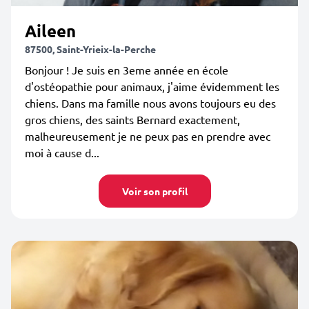
Aileen
87500, Saint-Yrieix-la-Perche
Bonjour ! Je suis en 3eme année en école
d'ostéopathie pour animaux, j'aime évidemment les
chiens. Dans ma famille nous avons toujours eu des
gros chiens, des saints Bernard exactement,
malheureusement je ne peux pas en prendre avec
moi à cause d...
Voir son profil