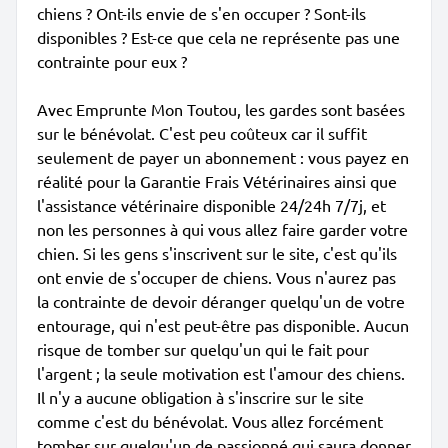
chiens ? Ont-ils envie de s'en occuper ? Sont-ils
disponibles ? Est-ce que cela ne représente pas une
contrainte pour eux ?
Avec Emprunte Mon Toutou, les gardes sont basées
sur le bénévolat. C'est peu coûteux car il suffit
seulement de payer un abonnement : vous payez en
réalité pour la Garantie Frais Vétérinaires ainsi que
l'assistance vétérinaire disponible 24/24h 7/7j, et
non les personnes à qui vous allez faire garder votre
chien. Si les gens s'inscrivent sur le site, c'est qu'ils
ont envie de s'occuper de chiens. Vous n'aurez pas
la contrainte de devoir déranger quelqu'un de votre
entourage, qui n'est peut-être pas disponible. Aucun
risque de tomber sur quelqu'un qui le fait pour
l'argent ; la seule motivation est l'amour des chiens.
Il n'y a aucune obligation à s'inscrire sur le site
comme c'est du bénévolat. Vous allez forcément
tomber sur quelqu'un de passionné qui saura donner