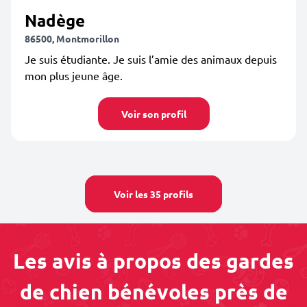
Nadège
86500, Montmorillon
Je suis étudiante. Je suis l’amie des animaux depuis
mon plus jeune âge.
Voir son profil
Voir les 35 profils
Les avis à propos des gardes
de chien bénévoles près de