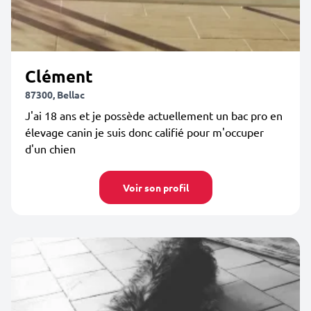
Clément
87300, Bellac
J'ai 18 ans et je possède actuellement un bac pro en
élevage canin je suis donc califié pour m'occuper
d'un chien
Voir son profil