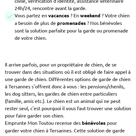
civile, vérification d'identité, assistance vétérinaire
24h/24, rencontre avant la garde.
Vous partez en
vacances
? En
weekend
? Votre chien
a besoin de plus de
promenades
? Nos bénévoles
sont la solution parfaite pour la garde ou promenade
de votre chien.
Il arrive parfois, pour un propriétaire de chien, de se
trouver dans des situations où il est obligé de faire appel à
une garde de chien. Différentes options de garde de chien
à Tersannes s'offrent donc à vous : les pensions/chenils,
les dog sitters, les gardes de chien entre particuliers
(famille, amis etc.). Le chien est un animal qui ne peut
rester seul, c'est pourquoi il vous faut trouver une solution
pour faire garder son chien.
Emprunte Mon Toutou recense des
bénévoles
pour
garder votre chien à Tersannes. Cette solution de garde