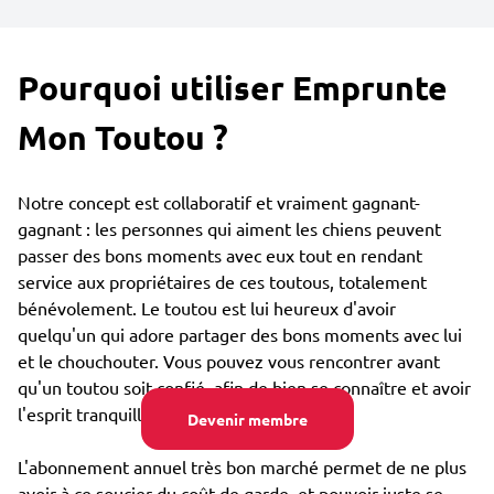
Pourquoi utiliser Emprunte
Mon Toutou ?
Notre concept est collaboratif et vraiment gagnant-
gagnant : les personnes qui aiment les chiens peuvent
passer des bons moments avec eux tout en rendant
service aux propriétaires de ces toutous, totalement
bénévolement. Le toutou est lui heureux d'avoir
quelqu'un qui adore partager des bons moments avec lui
et le chouchouter. Vous pouvez vous rencontrer avant
qu'un toutou soit confié, afin de bien se connaître et avoir
l'esprit tranquille.
Devenir membre
L'abonnement annuel très bon marché permet de ne plus
avoir à ce soucier du coût de garde, et pouvoir juste se