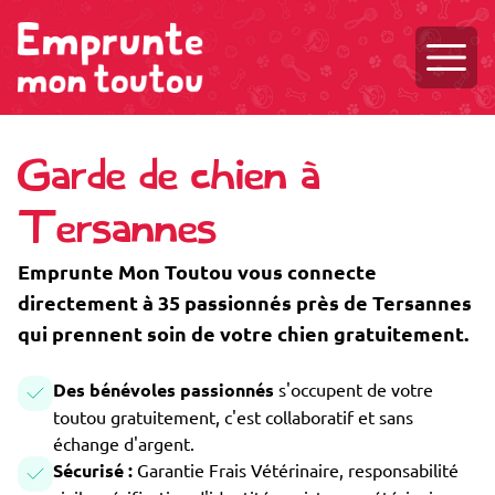
Ouvri
Garde de chien à
Tersannes
Emprunte Mon Toutou vous connecte
directement à 35 passionnés près de Tersannes
qui prennent soin de votre chien gratuitement.
Des bénévoles passionnés
s'occupent de votre
toutou gratuitement, c'est collaboratif et sans
échange d'argent.
Sécurisé :
Garantie Frais Vétérinaire, responsabilité